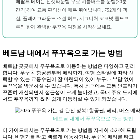
메랄드 베이
는 선셋타운행 무료 셔틀버스를 운행(30분
간격)하여 교통 편의성이 매우 뛰어납니다. 752개의 객
실, 플레이그라운드 소셜 허브, 시그니처 코코넛 콜드브
루와 함께 완벽한 푸꾸옥 여정을 시작해보세요.
베트남 내에서 푸꾸옥으로 가는 방법
베트남 곳곳에서 푸꾸옥으로 이동하는 방법은 다양하고 편리
합니다. 푸꾸옥 항공편부터 페리까지, 여행 스타일에 따라 선
택할 수 있는 교통수단이 잘 마련되어 있어 누구나 부담 없이
푸꾸옥을 방문하실 수 있습니다. 특히 최근에는 교통 인프라가
꾸준히 개선되면서 접근성이 크게 높아졌고, 국내 주요 도시에
서도 푸꾸옥까지 훨씬 쉽게 이동하실 수 있게 되었습니다.
베트남 내에서 푸꾸옥으로 가는 방법
이 가이드에서는 푸꾸옥으로 가는 방법을 자세히 소개해 드립
니다. 비행기를 타고 빠르게 이동하거나, 푸꾸옥 페리를 타고