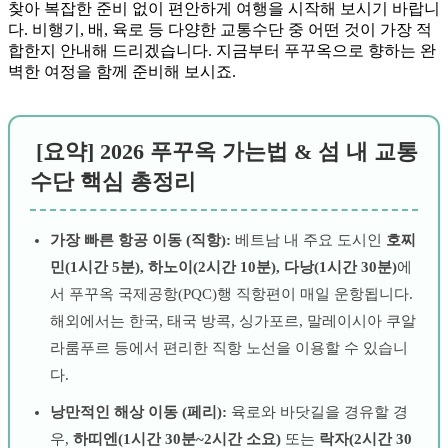
찾아 복잡한 준비 없이 편안하게 여행을 시작해 보시기 바랍니
다. 비행기, 배, 육로 등 다양한 교통수단 중 어떤 것이 가장 적
합한지 안내해 드리겠습니다. 지금부터 푸꾸옥으로 향하는 완
벽한 여정을 함께 준비해 보시죠.
[요약] 2026 푸꾸옥 가는법 & 섬 내 교통
수단 핵심 총정리
가장 빠른 항공 이동 (직항):
베트남 내 주요 도시인
호찌
민(1시간 5분), 하노이(2시간 10분), 다낭(1시간 30분)
에
서 푸꾸옥 국제공항(PQC)행 직항편이 매일 운항됩니다.
해외에서는 한국, 태국 방콕, 싱가포르, 말레이시아 쿠알
라룸푸르 등에서 편리한 직항 노선을 이용할 수 있습니
다.
낭만적인 해상 이동 (페리):
육로와 바닷길을 경유할 경
우,
하띠엔(1시간 30분~2시간 소요)
또는
락자(2시간 30