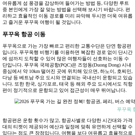
여유롭게 섬 풍경을 감상하며 들어가는 방법 등, 다양한 루트
중 본인에게 가장 잘 맞는 방법을 선택해 보시기 바랍니다. 편
리하고 효율적인 이동 경로를 미리 파악해 두시면 더욱 여유롭
고 즐거운 푸꾸옥 여행이 될 것입니다.
푸꾸옥 항공 이동
푸꾸옥으로 가는 가장 빠르고 편리한 교통수단은 단연 항공편
입니다. 푸꾸옥행 비행기를 이용하면 복잡한 경로 없이 단시간
에 섬까지 도착할 수 있어 많은 여행자들이 선호하는 이동 수
단입니다. 푸꾸옥 국제공항(PQC)은 즈엉동(Duong Dong) 시내
중심에서 약 10km 떨어진 곳에 위치해 있으면, 하노이, 호찌민,
다낭 등 베트남 주요 도시와 연결되는 국내선이 운항되고 있습
니다. 또한 한국, 싱가포르, 태국 등 해외 주요 도시에서도 직항
편이 정기적으로 운항되고 있어 접근성이 매우 뛰어납니다.
푸꾸옥 
항공편은 운항 횟수가 많고, 항공사별로 다양한 시간대와 가격
대의 티켓이 제공되어 예산과 일정에 맞춰 유연하게 선택할 수
있다는 점도 큰 장점입니다. 여행을 보다 여유롭고 효율적으로