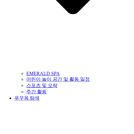
EMERALD SPA
어린이 놀이 공간 및 활동 일정
스포츠 및 오락
주간 활동
푸꾸옥 탐색