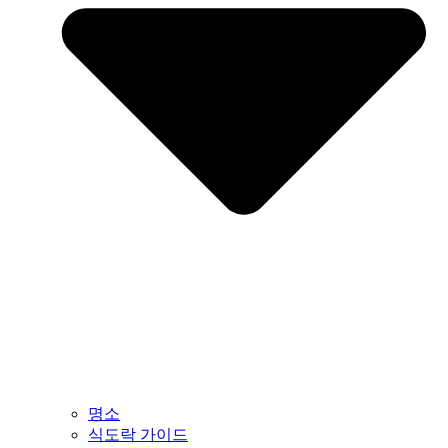
명소
식도락 가이드