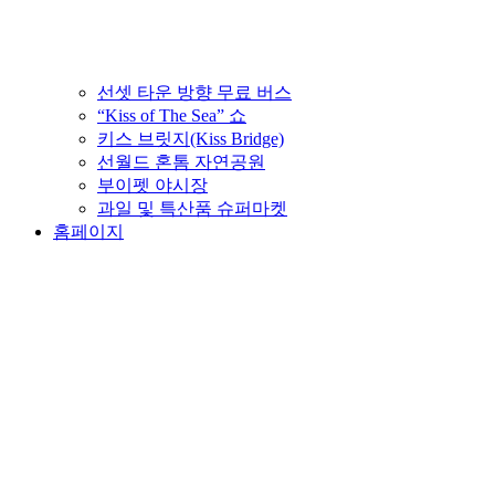
선셋 타운 방향 무료 버스
“Kiss of The Sea” 쇼
키스 브릿지(Kiss Bridge)
선월드 혼톰 자연공원
부이펫 야시장
과일 및 특산품 슈퍼마켓
홈페이지