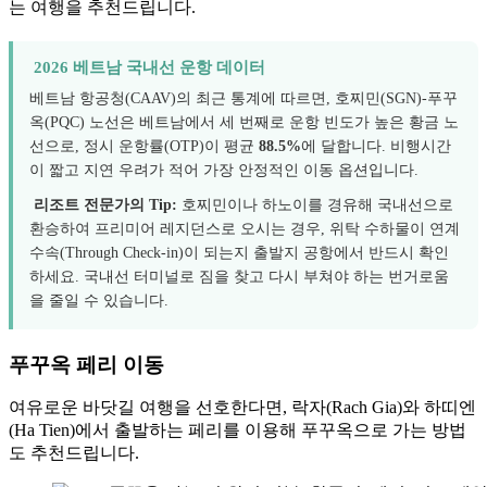
는 여행을 추천드립니다.
2026 베트남 국내선 운항 데이터
베트남 항공청(CAAV)의 최근 통계에 따르면, 호찌민(SGN)-푸꾸
옥(PQC) 노선은 베트남에서 세 번째로 운항 빈도가 높은 황금 노
선으로, 정시 운항률(OTP)이 평균
88.5%
에 달합니다. 비행시간
이 짧고 지연 우려가 적어 가장 안정적인 이동 옵션입니다.
리조트 전문가의 Tip:
호찌민이나 하노이를 경유해 국내선으로
환승하여 프리미어 레지던스로 오시는 경우, 위탁 수하물이 연계
수속(Through Check-in)이 되는지 출발지 공항에서 반드시 확인
하세요. 국내선 터미널로 짐을 찾고 다시 부쳐야 하는 번거로움
을 줄일 수 있습니다.
푸꾸옥 페리 이동
여유로운 바닷길 여행을 선호한다면, 락자(Rach Gia)와 하띠엔
(Ha Tien)에서 출발하는 페리를 이용해 푸꾸옥으로 가는 방법
도 추천드립니다.