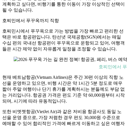
계획하고 싶다면, 비행기를 통한 이동이 가장 이상적인 선택이
될 수 있습니다.
호찌민에서 푸꾸옥까지 직항
호찌민시에서 푸꾸옥으로 가는 방법을 가장 빠르고 편리한 선
택은 바로 항공편입니다. 탄선녓 국제공항(SGN)에서는 매일
수십 편의 국내선 항공편이 푸꾸옥으로 운항되고 있어, 여행객
들은 시간 제약 없이 자유롭게 일정을 조정할 수 있습니다.
호찌민에서 푸
현재 베트남항공(Vietnam Airlines)은 주간 30편 이상의 직항 노
선을 운영하고 있으면, 비행 시간은 약 1시간 5분 정도로 매우
짧아 주말 여행이나 단기 휴가를 계획하시는 분들께도 부담 없
는 거리입니다. 항공권 가격은 편도 기준 약 60,000원부터 시작
되며, 시기에 따라 유동적입니다.
또한 비엣젯항공(VietJet Air)과 같은 저비용 항공사도 동일 노
선을 운영 중으로, 가장 저렴한 경우 편도 30,000원 수준으로
예매할 수 있어 합리적인 가격에 빠르게 이동하고 싶은 여행자