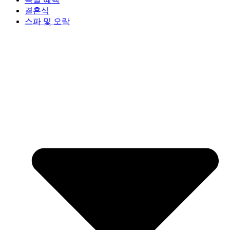
결혼식
스파 및 오락