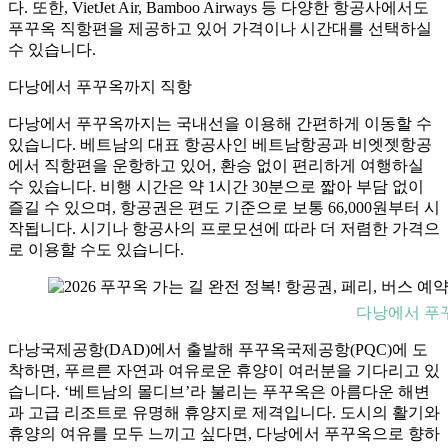
다. 또한, VietJet Air, Bamboo Airways 등 다양한 항공사에서도
푸꾸옥 직항편을 제공하고 있어 가격이나 시간대를 선택하실
수 있습니다.
다낭에서 푸꾸옥까지 직항
다낭에서 푸꾸옥까지는 국내선을 이용해 간편하게 이동할 수
있습니다. 베트남의 대표 항공사인 베트남항공과 비엣젯항공
에서 직항편을 운항하고 있어, 환승 없이 편리하게 여행하실
수 있습니다. 비행 시간은 약 1시간 30분으로 짧아 부담 없이
즐길 수 있으며, 항공권은 편도 기준으로 보통 66,000원부터 시
작됩니다. 시기나 항공사의 프로모션에 따라 더 저렴한 가격으
로 이용할 수도 있습니다.
다낭에서 푸
다낭국제공항(DAD)에서 출발해 푸꾸옥국제공항(PQC)에 도
착하면, 푸르른 자연과 여유로운 휴양이 여러분을 기다리고 있
습니다. ‘베트남의 몰디브’라 불리는 푸꾸옥은 아름다운 해변
과 고급 리조트로 유명해 휴양지로 제격입니다. 도시의 활기와
휴양의 여유를 모두 느끼고 싶다면, 다낭에서 푸꾸옥으로 향하