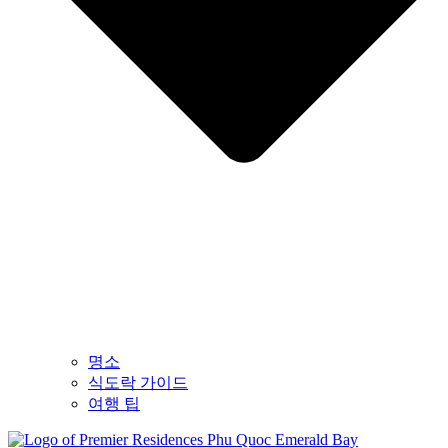
명소
식도락 가이드
여행 팁