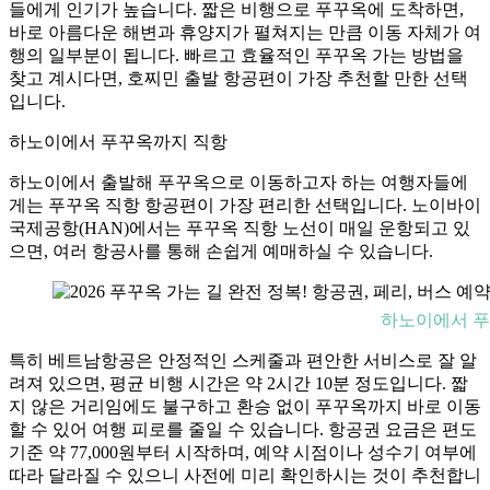
들에게 인기가 높습니다. 짧은 비행으로 푸꾸옥에 도착하면,
바로 아름다운 해변과 휴양지가 펼쳐지는 만큼 이동 자체가 여
행의 일부분이 됩니다. 빠르고 효율적인 푸꾸옥 가는 방법을
찾고 계시다면, 호찌민 출발 항공편이 가장 추천할 만한 선택
입니다.
하노이에서 푸꾸옥까지 직항
하노이에서 출발해 푸꾸옥으로 이동하고자 하는 여행자들에
게는 푸꾸옥 직항 항공편이 가장 편리한 선택입니다. 노이바이
국제공항(HAN)에서는 푸꾸옥 직항 노선이 매일 운항되고 있
으면, 여러 항공사를 통해 손쉽게 예매하실 수 있습니다.
하노이에서 푸
특히 베트남항공은 안정적인 스케줄과 편안한 서비스로 잘 알
려져 있으면, 평균 비행 시간은 약 2시간 10분 정도입니다. 짧
지 않은 거리임에도 불구하고 환승 없이 푸꾸옥까지 바로 이동
할 수 있어 여행 피로를 줄일 수 있습니다. 항공권 요금은 편도
기준 약 77,000원부터 시작하며, 예약 시점이나 성수기 여부에
따라 달라질 수 있으니 사전에 미리 확인하시는 것이 추천합니