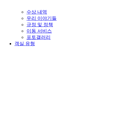
수상 내역
우리 이야기들
규정 및 정책
이동 서비스
포토갤러리
객실 유형