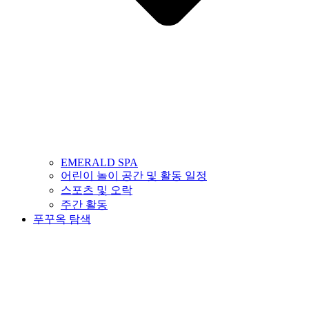
EMERALD SPA
어린이 놀이 공간 및 활동 일정
스포츠 및 오락
주간 활동
푸꾸옥 탐색