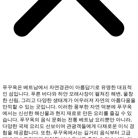
푸꾸옥은 베트남에서 자연경관이 아름답기로 유명한 대표적
인 섬입니다. 푸른 바다와 하얀 모래사장이 펼쳐진 해변, 울창
한 산림, 그리고 다양한 생태계가 어우러져 자연의 아름다움을
만끽할 수 있는 곳입니다. 이러한 풍부한 자연 덕분에 푸꾸옥
에서는 신선한 해산물과 현지 재료로 만든 요리를 즐길 수 있
습니다. 푸꾸옥의 음식 문화는 전통 베트남 요리뿐만 아니라,
다양한 국제 요리도 선보이며 관광객들에게 다채로운 미식 경
험을 제공합니다. 또한, 푸꾸옥에서는 길거리 음식부터 고급