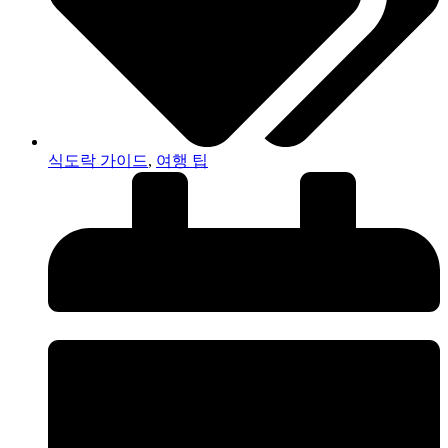
식도락 가이드
,
여행 팁