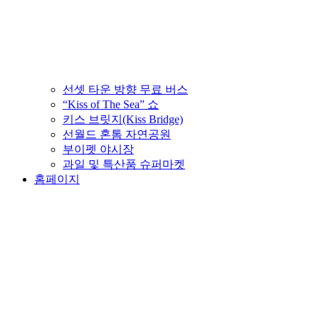
선셋 타운 방향 무료 버스
“Kiss of The Sea” 쇼
키스 브릿지(Kiss Bridge)
선월드 혼톰 자연공원
부이펫 야시장
과일 및 특산품 슈퍼마켓
홈페이지