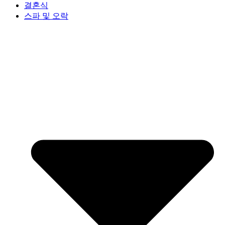
결혼식
스파 및 오락