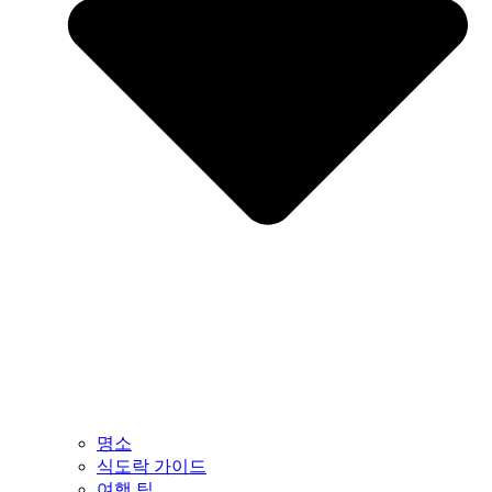
명소
식도락 가이드
여행 팁