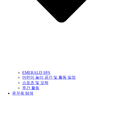
EMERALD SPA
어린이 놀이 공간 및 활동 일정
스포츠 및 오락
주간 활동
푸꾸옥 탐색