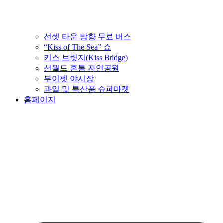
선셋 타운 방향 무료 버스
“Kiss of The Sea” 쇼
키스 브릿지(Kiss Bridge)
선월드 혼톰 자연공원
부이펫 야시장
과일 및 특산품 슈퍼마켓
홈페이지