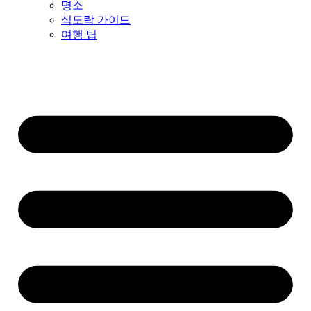
명소
식도락 가이드
여행 팁