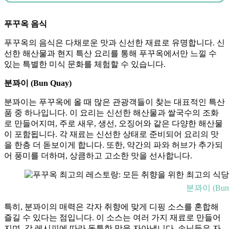
푸꾸옥 음식
푸꾸옥의 음식은 다채로운 맛과 신선한 재료로 유명합니다. 신
선한 해산물과 현지 특산 요리를 통해 푸꾸옥에서만 느낄 수
있는 특별한 미식 문화를 체험할 수 있습니다.
분꽈이 (Bun Quay)
분꽈이는 푸꾸옥에 올 때 많은 관광객들이 찾는 대표적인 특산
품 중 하나입니다. 이 요리는 신선한 해산물과 쌀국수의 조화
로 만들어지며, 주로 새우, 생선, 오징어와 같은 다양한 해산물
이 포함됩니다. 각 재료는 신선한 상태로 준비되어 요리의 맛
을 한층 더 돋보이게 합니다. 또한, 약간의 파와 허브가 추가되
어 풍미를 더하며, 상큼하고 고소한 맛을 선사합니다.
분꽈이 (Bun 
특히, 분꽈이의 매력은 각자 취향에 맞게 디핑 소스를 혼합해
즐길 수 있다는 점입니다. 이 소스는 여러 가지 재료로 만들어
지며, 각 레시피에 따라 독특한 맛을 자아냅니다. 손님들은 자