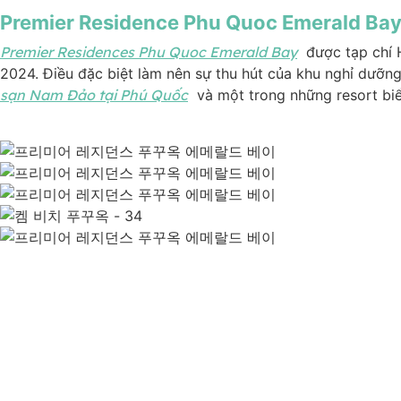
Premier Residence Phu Quoc Emerald Ba
Premier Residences Phu Quoc Emerald Bay
được tạp chí 
2024. Điều đặc biệt làm nên sự thu hút của khu nghỉ dưỡng
sạn Nam Đảo tại Phú Quốc
và một trong những resort biển