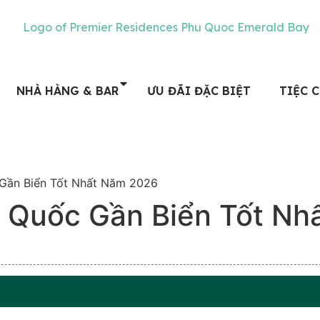
NHÀ HÀNG & BAR
ƯU ĐÃI ĐẶC BIỆT
TIỆC 
 Gần Biển Tốt Nhất Năm 2026
ú Quốc Gần Biển Tốt N