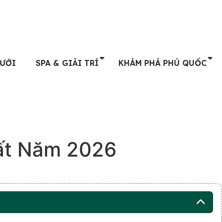
CƯỚI
SPA & GIẢI TRÍ
KHÁM PHÁ PHÚ QUỐC
hất Năm 2026