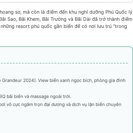
n hoang sơ, mà còn là điểm đến khu nghỉ dưỡng Phú Quốc lý
 Bãi Sao, Bãi Khem, Bãi Trường và Bãi Dài đã trở thành điểm
hững resort phú quốc gần biển để có nơi lưu trú “trong
te Grandeur 2024). View biển xanh ngọc bích, phòng gia đình
BQ bãi biển và massage ngoài trời.
 bơi vô cực ngắm trọn đại dương và dịch vụ lặn biển chuyên