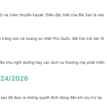
ội và chèo thuyền kayak. Điều đặc biệt của Bãi Sao là vào
 trắng mịn và hoang sơ nhất Phú Quốc. Bãi Dài trải dài 15
nhiều khu nghỉ dưỡng hay các dịch vụ thương mại phát triển
2024/2026
au để đưa ra những quyết định đúng đắn khi lưu trú tại