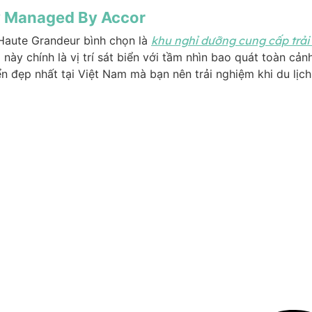
y Managed By Accor
Haute Grandeur bình chọn là
khu nghỉ dưỡng cung cấp trải 
 này chính là vị trí sát biển với tầm nhìn bao quát toàn c
 đẹp nhất tại Việt Nam mà bạn nên trải nghiệm khi du lịch 