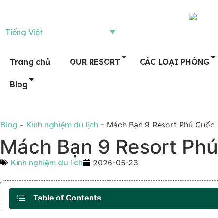
Tiếng Việt
Trang chủ
OUR RESORT
CÁC LOẠI PHÒNG
Blog
Blog
-
Kinh nghiệm du lịch
-
Mách Bạn 9 Resort Phú Quốc
Mách Bạn 9 Resort Ph
Kinh nghiệm du lịch
2026-05-23
Table of Contents