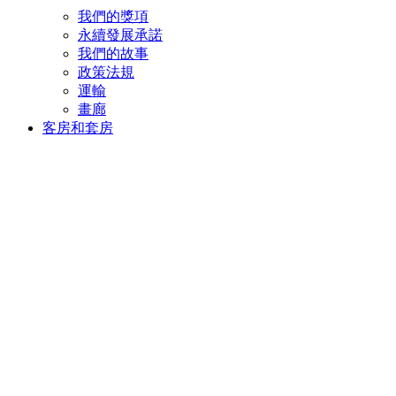
我們的獎項
永續發展承諾
我們的故事
政策法規
運輸
畫廊
客房和套房