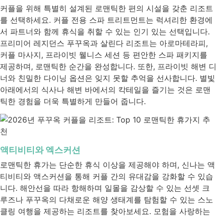
커플을 위해 특별히 설계된 로맨틱한 편의 시설을 갖춘 리조트
를 선택하세요. 커플 전용 스파 트리트먼트는 럭셔리한 환경에
서 파트너와 함께 휴식을 취할 수 있는 인기 있는 선택입니다.
프리미어 레지던스 푸꾸옥과 살린다 리조트는 아로마테라피,
커플 마사지, 프라이빗 웰니스 세션 등 편안한 스파 패키지를
제공하며, 로맨틱한 순간을 완성합니다. 또한, 프라이빗 해변 디
너와 친밀한 다이닝 옵션은 잊지 못할 추억을 선사합니다. 별빛
아래에서의 식사나 해변 바에서의 칵테일을 즐기는 것은 로맨
틱한 경험을 더욱 특별하게 만들어 줍니다.
액티비티와 엑스커션
로맨틱한 휴가는 단순한 휴식 이상을 제공해야 하며, 신나는 액
티비티와 액스커션을 통해 커플 간의 유대감을 강화할 수 있습
니다. 해안선을 따라 항해하며 일몰을 감상할 수 있는 선셋 크
루즈나 푸꾸옥의 다채로운 해양 생태계를 탐험할 수 있는 스노
클링 여행을 제공하는 리조트를 찾아보세요. 모험을 사랑하는