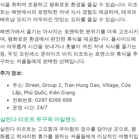
식을 취하며 조용하고 평화로운 환경을 즐길 수 있습니다. 리조
트는 해변에서의 로맨틱한 저녁 식사 경험도 제공하며, 태국과
베트남 요리가 어우러진 맛있는 요리를 즐길 수 있습니다.
해변가에서 즐기는 마사지는 로맨틱한 분위기를 더욱 고조시키
며, 평화로운 환경에서 편안한 휴식을 제공합니다. 풀사이드에
서 여유롭게 시간을 보내거나 촛불이 켜진 저녁 식사를 즐기는
등, 두짓 프린세스 문라이즈 비치 리조트는 로맨스와 휴식을 추
구하는 커플들에게 완벽한 선택입니다.
추가 정보:
주소: Street, Group 2, Tran Hung Dao, Village, Cửa
Lấp, Phú Quốc, Kiên Giang
전화번호: 0297 6266 688
운영 시간: 24/7
살린다 리조트 푸꾸옥 아일랜드
살린다 리조트는 고요함과 우아함의 정수를 담아낸 곳으로, 평
화롭고 럭셔리한 휴가를 원하는 커플들에게 이상적인 여행지입