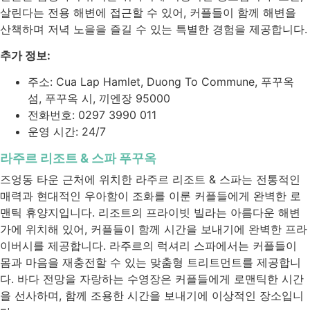
살린다는 전용 해변에 접근할 수 있어, 커플들이 함께 해변을
산책하며 저녁 노을을 즐길 수 있는 특별한 경험을 제공합니다.
추가 정보:
주소: Cua Lap Hamlet, Duong To Commune, 푸꾸옥
섬, 푸꾸옥 시, 끼엔장 95000
전화번호: 0297 3990 011
운영 시간: 24/7
라주르 리조트 & 스파 푸꾸옥
즈엉동 타운 근처에 위치한 라주르 리조트 & 스파는 전통적인
매력과 현대적인 우아함이 조화를 이룬 커플들에게 완벽한 로
맨틱 휴양지입니다. 리조트의 프라이빗 빌라는 아름다운 해변
가에 위치해 있어, 커플들이 함께 시간을 보내기에 완벽한 프라
이버시를 제공합니다. 라주르의 럭셔리 스파에서는 커플들이
몸과 마음을 재충전할 수 있는 맞춤형 트리트먼트를 제공합니
다. 바다 전망을 자랑하는 수영장은 커플들에게 로맨틱한 시간
을 선사하며, 함께 조용한 시간을 보내기에 이상적인 장소입니