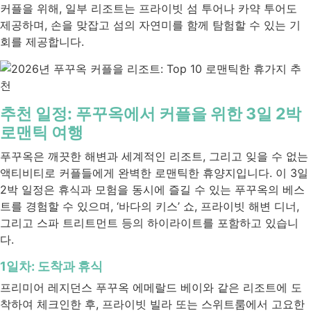
커플을 위해, 일부 리조트는 프라이빗 섬 투어나 카약 투어도
제공하며, 손을 맞잡고 섬의 자연미를 함께 탐험할 수 있는 기
회를 제공합니다.
추천 일정: 푸꾸옥에서 커플을 위한 3일 2박
로맨틱 여행
푸꾸옥은 깨끗한 해변과 세계적인 리조트, 그리고 잊을 수 없는
액티비티로 커플들에게 완벽한 로맨틱한 휴양지입니다. 이 3일
2박 일정은 휴식과 모험을 동시에 즐길 수 있는 푸꾸옥의 베스
트를 경험할 수 있으며, ‘바다의 키스’ 쇼, 프라이빗 해변 디너,
그리고 스파 트리트먼트 등의 하이라이트를 포함하고 있습니
다.
1일차: 도착과 휴식
프리미어 레지던스 푸꾸옥 에메랄드 베이와 같은 리조트에 도
착하여 체크인한 후, 프라이빗 빌라 또는 스위트룸에서 고요한