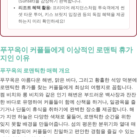
(Sunset)을 감상하기 완벽합니다.
리조트 혜택 활용:
프리미어 레지던스처럼 투숙객에게 썬
셋 타운 투어, 키스 브릿지 입장권 등의 독점 혜택을 제공
하는지 미리 확인하세요!
푸꾸옥이 커플들에게 이상적인 로맨틱 휴가
지인 이유
푸꾸옥의 로맨틱한 매력 개요
푸꾸옥은 아름다운 해변, 맑은 바다, 그리고 황홀한 석양 덕분에
로맨틱한 휴가를 찾는 커플들에게 최상의 여행지로 꼽힙니다.
켐 비치와 롱 비치와 같은 인기 해변은 부드러운 백사장과 잔잔
한 바다로 유명하여 커플들이 함께 산책을 하거나, 일광욕을 즐
기거나 단둘이 휴식을 취하기에 완벽한 장소를 제공합니다. 해
가 지면 하늘은 다양한 색채로 물들어, 로맨틱한 순간을 위한
잊지 못할 배경을 만들어줍니다. 섬의 평온한 분위기와 열대 매
력이 결합되어 커플들이 친밀하고 편안한 경험을 즐길 수 있는