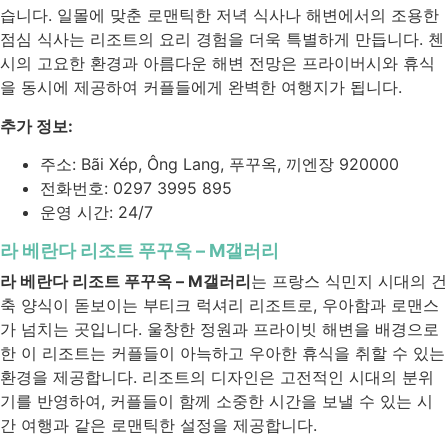
습니다. 일몰에 맞춘 로맨틱한 저녁 식사나 해변에서의 조용한
점심 식사는 리조트의 요리 경험을 더욱 특별하게 만듭니다. 첸
시의 고요한 환경과 아름다운 해변 전망은 프라이버시와 휴식
을 동시에 제공하여 커플들에게 완벽한 여행지가 됩니다.
추가 정보:
주소: Bãi Xép, Ông Lang, 푸꾸옥, 끼엔장 920000
전화번호: 0297 3995 895
운영 시간: 24/7
라 베란다 리조트 푸꾸옥 – M갤러리
라 베란다 리조트 푸꾸옥 – M갤러리
는 프랑스 식민지 시대의 건
축 양식이 돋보이는 부티크 럭셔리 리조트로, 우아함과 로맨스
가 넘치는 곳입니다. 울창한 정원과 프라이빗 해변을 배경으로
한 이 리조트는 커플들이 아늑하고 우아한 휴식을 취할 수 있는
환경을 제공합니다. 리조트의 디자인은 고전적인 시대의 분위
기를 반영하여, 커플들이 함께 소중한 시간을 보낼 수 있는 시
간 여행과 같은 로맨틱한 설정을 제공합니다.