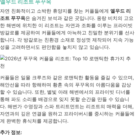
엘우드 리조트 푸꾸옥
자연 친화적이고 소박한 휴양지를 찾는 커플들에게
엘우드 리
조트 푸꾸옥
은 숨겨진 보석과 같은 곳입니다. 옹랑 비치의 고요
한 해변에 위치한 이 리조트는 자연과 조화를 이루는 프라이빗
방갈로를 제공하여 커플들에게 아늑하고 친밀한 분위기를 선사
합니다. 각 방갈로는 친환경 소재로 정성껏 제작되어 지속 가능
성을 고려하면서도 편안함을 놓치지 않고 있습니다.
커플들은 일몰 크루즈와 같은 로맨틱한 활동을 즐길 수 있으며,
해안선을 따라 항해하며 황혼 속의 푸꾸옥의 아름다움을 감상
할 수 있습니다. 또한, 별빛 아래 해변에서의 프라이빗 디너를
통해 파도 소리를 배경으로 잊지 못할 순간을 만들 수 있습니
다. 해변가 수영장과 스파 트리트먼트는 리조트의 매력을 더해,
자연과의 깊은 연결을 원하고 프라이버시를 중시하는 커플들에
게 완벽한 휴식처를 제공합니다.
추가 정보: