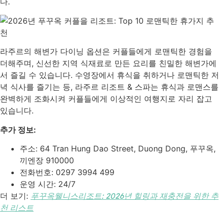
다.
라주르의 해변가 다이닝 옵션은 커플들에게 로맨틱한 경험을
더해주며, 신선한 지역 식재료로 만든 요리를 친밀한 해변가에
서 즐길 수 있습니다. 수영장에서 휴식을 취하거나 로맨틱한 저
녁 식사를 즐기는 등, 라주르 리조트 & 스파는 휴식과 로맨스를
완벽하게 조화시켜 커플들에게 이상적인 여행지로 자리 잡고
있습니다.
추가 정보:
주소: 64 Tran Hung Dao Street, Duong Dong, 푸꾸옥,
끼엔장 910000
전화번호: 0297 3994 499
운영 시간: 24/7
더 보기:
푸꾸옥웰니스리조트: 2026년 힐링과 재충전을 위한 추
천 리스트