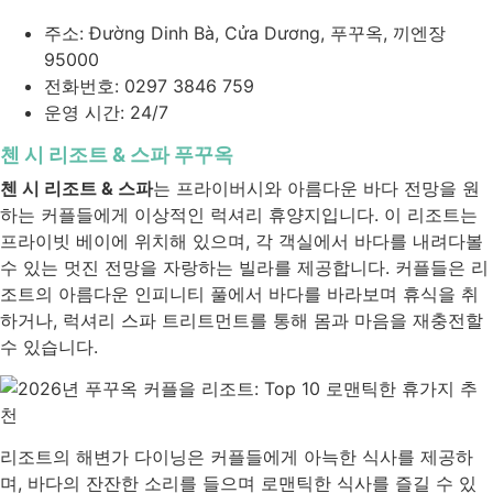
주소: Đường Dinh Bà, Cửa Dương, 푸꾸옥, 끼엔장
95000
전화번호: 0297 3846 759
운영 시간: 24/7
첸 시 리조트 & 스파 푸꾸옥
첸 시 리조트 & 스파
는 프라이버시와 아름다운 바다 전망을 원
하는 커플들에게 이상적인 럭셔리 휴양지입니다. 이 리조트는
프라이빗 베이에 위치해 있으며, 각 객실에서 바다를 내려다볼
수 있는 멋진 전망을 자랑하는 빌라를 제공합니다. 커플들은 리
조트의 아름다운 인피니티 풀에서 바다를 바라보며 휴식을 취
하거나, 럭셔리 스파 트리트먼트를 통해 몸과 마음을 재충전할
수 있습니다.
리조트의 해변가 다이닝은 커플들에게 아늑한 식사를 제공하
며, 바다의 잔잔한 소리를 들으며 로맨틱한 식사를 즐길 수 있