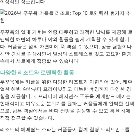
이상적인 장소입니다.
푸꾸옥의 열대 기후는 연중 따뜻하고 쾌적한 날씨를 제공해 로
맨틱한 해변의 하루나 야외 활동을 쉽게 계획할 수 있게 합니
다. 커플들은 섬의 자연미에 푹 빠질 수 있으며, 정글 탐험이나
해안 경치를 감상하면서 일상의 스트레스를 잊고 고요한 환경
속에서 서로에게 집중할 수 있습니다.
다양한 리조트와 로맨틱한 활동
푸꾸옥에는 커플을 위한 다양한 리조트가 마련되어 있어, 캐주
얼한 해변 숙박부터 프라이빗하고 아늑한 휴양까지 다양한 경
험을 제공합니다. 프리미어 레지던스 푸꾸옥 에메랄드 베이는
현대적이고 여유로운 분위기를 원하는 커플들에게 완벽한 선택
으로, 넓은 객실에서는 바다 전망을 감상할 수 있고 켐 비치에
직접 접근할 수 있습니다.
리조트의 에메랄드 스파는 커플들이 함께 힐링 트리트먼트를