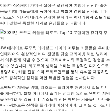
이러한 상상력이 가미된 설정은 로맨틱한 여행에 신선한 즐거
움을 더해 커플들에게 독창적이고 특별한 경험을 선사합니다.
리조트의 역사적 배경과 유쾌한 분위기는 럭셔리함과 스토리텔
링이 결합된 특별한 세계로 손님들을 안내합니다.
JW 메리어트 푸꾸옥 에메랄드 베이에 머무는 커플들은 우아한
인테리어와 환상적인 바다 전망을 갖춘 프라이빗 해변 빌라에
서 여유롭게 지낼 수 있으며, 프라이버시와 독점적인 경험을 누
릴 수 있습니다. 리조트의 샹터렐 스파는 독창적인 디자인으로
유명하며, 커플 전용 스파 트리트먼트를 통해 휴식을 제공하면
서도 창의적인 감각을 더한 특별한 경험을 선사합니다.
로맨틱한 저녁을 위해, 리조트는 프라이빗 해변에서 일몰 디너
를 제공하며, 별빛 아래에서 즐기는 정교한 요리로 완벽한 저녁
을 만끽할 수 있습니다. 리조트의 전용 해변은 커플들이 바다를
따라 평화로운 산책을 즐기기에 이상적이며, 그 어느 것과도 비
교할 수 없는 로맨틱한 휴식을 제공합니다.