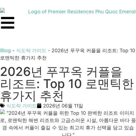
Blog
-
식도락 가이드
-
2026년 푸꾸옥 커플을 리조트: Top 10
로맨틱한 휴가지 추천
2026년 푸꾸옥 커플을
리조트: Top 10 로맨틱한
휴가지 추천
식도락 가이드
2026년 06월 11일