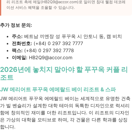
리 리조트 측에 메일(HB2Q9@accor.com)로 알리면 침대 웰컴 데코레
이션 서비스 혜택을 조율할 수 있습니다.
추가 정보 문의:
주소:
베트남 끼엔장 성 푸꾸옥 시 안토니 동, 캠 비치
전화번호:
(+84) 0 297 392 7777
팩스:
(+84) 0 297 392 7778
이메일:
HB2Q9@accor.com
2026년에 놓치지 말아야 할 푸꾸옥 커플 리
조트
JW 메리어트 푸꾸옥 에메랄드 베이 리조트 & 스파
JW 메리어트 푸꾸옥 에메랄드 베이는 세계적으로 유명한 건축
가
빌 벤슬
리가 설계한 대학 테마의 독특한 디자인으로 럭셔리
함에 창의적인 재미를 더한 리조트입니다. 이 리조트의 디자인
은 가상의 대학을 모티브로 하며, 각 건물은 다른 학과를 상징
합니다.