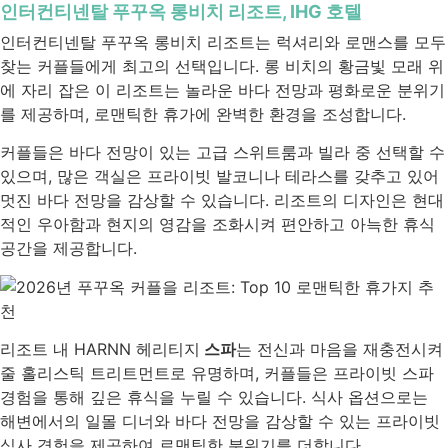
인터컨티넨탈 푸꾸옥 롱비치 리조트, IHG 호텔
인터컨티넨탈 푸꾸옥 롱비치 리조트는 럭셔리와 로맨스를 모두
찾는 커플들에게 최고의 선택입니다. 롱 비치의 황금빛 모래 위
에 자리 잡은 이 리조트는 놀라운 바다 전망과 평화로운 분위기
를 제공하며, 로맨틱한 휴가에 완벽한 환경을 조성합니다.
커플들은 바다 전망이 있는 고급 스위트룸과 빌라 중 선택할 수
있으며, 많은 객실은 프라이빗 발코니나 테라스를 갖추고 있어
멋진 바다 전망을 감상할 수 있습니다. 리조트의 디자인은 현대
적인 우아함과 현지의 영감을 조화시켜 편안하고 아늑한 휴식
공간을 제공합니다.
리조트 내 HARNN 헤리티지
스파
는 전신과 마음을 재충전시켜
줄 홀리스틱 트리트먼트로 유명하며, 커플들은 프라이빗 스파
경험을 통해 깊은 휴식을 누릴 수 있습니다. 식사 옵션으로는
해변에서의 일몰 디너와 바다 전망을 감상할 수 있는 프라이빗
식사 경험을 제공하여 로맨틱한 분위기를 더합니다.