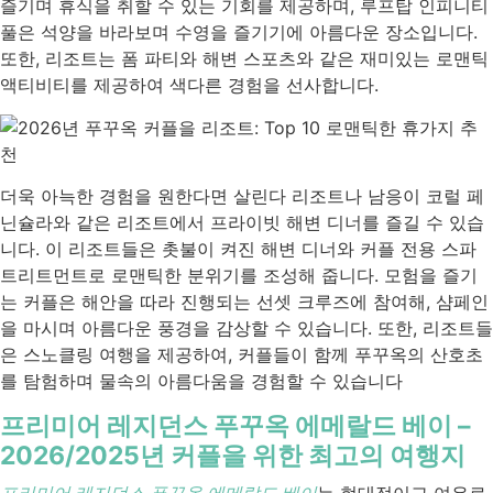
즐기며 휴식을 취할 수 있는 기회를 제공하며, 루프탑 인피니티
풀은 석양을 바라보며 수영을 즐기기에 아름다운 장소입니다.
또한, 리조트는 폼 파티와 해변 스포츠와 같은 재미있는 로맨틱
액티비티를 제공하여 색다른 경험을 선사합니다.
더욱 아늑한 경험을 원한다면 살린다 리조트나 남응이 코럴 페
닌슐라와 같은 리조트에서 프라이빗 해변 디너를 즐길 수 있습
니다. 이 리조트들은 촛불이 켜진 해변 디너와 커플 전용 스파
트리트먼트로 로맨틱한 분위기를 조성해 줍니다. 모험을 즐기
는 커플은 해안을 따라 진행되는 선셋 크루즈에 참여해, 샴페인
을 마시며 아름다운 풍경을 감상할 수 있습니다. 또한, 리조트들
은 스노클링 여행을 제공하여, 커플들이 함께 푸꾸옥의 산호초
를 탐험하며 물속의 아름다움을 경험할 수 있습니다
프리미어 레지던스 푸꾸옥 에메랄드 베이 –
2026/2025년 커플을 위한 최고의 여행지
프리미어 레지던스 푸꾸옥 에메랄드 베이
는 현대적이고 여유로