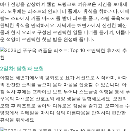
바다 전망을 감상하며 웰컴 드링크로 여유로운 시간을 보내세
요. 오후에는 리조트의 인피니티 풀에서 휴식을 취하거나, 에메
랄드 스파에서 커플 마사지를 받아 피로를 풀고, 스팀 목욕으로
완벽한 휴식을 만끽하세요. 저녁에는 해변가에서 신선한 해산
물과 현지 요리로 구성된 로맨틱한 일몰 디너를 즐기며, 아름다
운 석양이 로맨틱한 첫날 밤을 완성해 줍니다.
2일차: 탐험과 모험
아침은 해변가에서의 평화로운 요가 세션으로 시작하며, 바다
의 잔잔한 소리를 들으며 몸과 마음을 집중할 수 있습니다. 아
침 식사 후에는 프라이빗 보트 투어나 스노클링 여행을 통해 푸
꾸옥의 다채로운 산호초와 해양 생물을 탐험해보세요. 오전의
모험 후 리조트로 돌아와 여유로운 점심을 즐기고, 오후에는 수
영장에서 칵테일을 마시며 섬의 아름다움을 만끽하며 편안한
휴식을 취하세요.