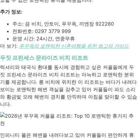
추가 정보:
주소: 끔 비치, 안토이, 푸꾸옥, 끼엔장 922280
전화번호: 0297 3779 999
운영 시간: 24시간, 연중무휴
더 보기:
푸꾸옥의 로맨틱한 신혼여행을 위한 최고의 가이드
두짓 프린세스 문라이즈 비치 리조트
럭셔리와 태국식 환대를 동시에 경험하고 싶은 커플들에게 두
짓 프린세스 문라이즈 비치 리조트는 아늑하고 로맨틱한 분위
기를 제공합니다. 롱 비치에 위치한 이 리조트는 바다가 내려다
보이는 로맨틱한 해변 객실을 갖추고 있어 커플들이 파도 소리
와 황금빛 모래 해변의 경치를 만끽하며 아침을 맞이할 수 있습
니다.
인피니티 풀은 해변을 내려다보고 있어 커플들이 편안하게 휴