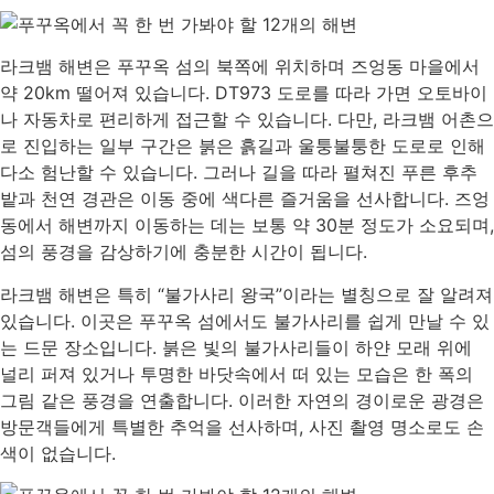
라크뱀 해변은 푸꾸옥 섬의 북쪽에 위치하며 즈엉동 마을에서
약 20km 떨어져 있습니다. DT973 도로를 따라 가면 오토바이
나 자동차로 편리하게 접근할 수 있습니다. 다만, 라크뱀 어촌으
로 진입하는 일부 구간은 붉은 흙길과 울퉁불퉁한 도로로 인해
다소 험난할 수 있습니다. 그러나 길을 따라 펼쳐진 푸른 후추
밭과 천연 경관은 이동 중에 색다른 즐거움을 선사합니다. 즈엉
동에서 해변까지 이동하는 데는 보통 약 30분 정도가 소요되며,
섬의 풍경을 감상하기에 충분한 시간이 됩니다.
라크뱀 해변은 특히 “불가사리 왕국”이라는 별칭으로 잘 알려져
있습니다. 이곳은 푸꾸옥 섬에서도 불가사리를 쉽게 만날 수 있
는 드문 장소입니다. 붉은 빛의 불가사리들이 하얀 모래 위에
널리 퍼져 있거나 투명한 바닷속에서 떠 있는 모습은 한 폭의
그림 같은 풍경을 연출합니다. 이러한 자연의 경이로운 광경은
방문객들에게 특별한 추억을 선사하며, 사진 촬영 명소로도 손
색이 없습니다.