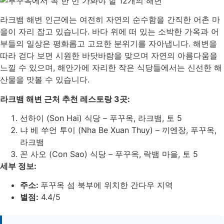
라크뱀 해변 인근에는 여전히 자연의 순수함을 간직한 어촌 마
을이 자리 잡고 있습니다. 바다 위에 떠 있는 소박한 가옥과 어
부들의 일상은 평화롭고 고요한 분위기를 자아냅니다. 해변을
따라 걷다 보면 시원한 바닷바람을 맞으며 자연의 아름다움을
느낄 수 있으며, 해안가에 자리한 작은 식당들에서는 신선한 해
산물을 맛볼 수 있습니다.
라크뱀 해변 근처 추천 레스토랑 3곳:
선하이 (Son Hai) 식당 – 푸꾸옥, 라크뱀, 토 5
냐 베 쑤언 투이 (Nha Be Xuan Thuy) – 끼엔장, 푸꾸옥,
라크뱀
꼰 사오 (Con Sao) 식당 – 푸꾸옥, 락뱀 마을, 토 5
세부 정보:
주소:
푸꾸옥 섬 북부에 위치한 간다우 지역
별점:
4.4/5