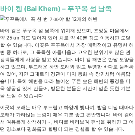
바이 켐 (Bai Khem) – 푸꾸옥 섬 남쪽
바이 켐
은 푸꾸옥 섬 남쪽에 위치해 있으며, 즈엉동 마을에서
약 25km 정도 떨어져 있어 차로 약 40분 정도 이동하면 도달
할 수 있습니다. 이곳은 푸꾸옥에서 가장 매력적이고 유명한 해
변 중 하나로, 그 독특한 아름다움과 고요한 분위기로 많은 관
광객들에게 사랑을 받고 있습니다. 바이 켐 해변은 반달 모양을
하고 있으며, 부드러운 하얀 모래와 맑고 투명한 바다로 둘러싸
여 있어, 자연 그대로의 경관이 마치 동화 속 장면처럼 아름답
습니다. 특히 해변을 따라 늘어선 푸른 숲은 해변의 풍경을 더
욱 생동감 있게 만들어, 방문한 분들은 시간이 멈춘 듯한 기분
을 느낄 수 있습니다.
이곳의 모래는 매우 부드럽고 하얗게 빛나며, 발을 디딜 때마다
모래가 가라앉는 느낌이 매우 기분 좋고 편안합니다. 바이 켐에
서 여유롭게 산책하거나, 바다를 바라보며 휴식을 취하면 그 어
떤 명소보다 평화롭고 힐링이 되는 경험을 할 수 있습니다.