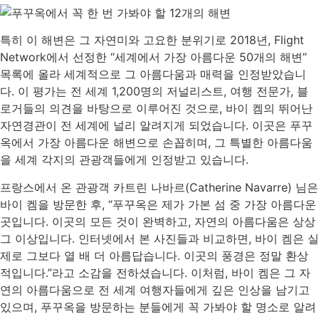
특히 이 해변은 그 자연미와 고요한 분위기로 2018년, Flight
Network에서 선정한 “세계에서 가장 아름다운 50개의 해변”
목록에 올라 세계적으로 그 아름다움과 매력을 인정받았습니
다. 이 평가는 전 세계 1,200명의 저널리스트, 여행 전문가, 블
로거들의 의견을 바탕으로 이루어진 것으로, 바이 켐의 뛰어난
자연경관이 전 세계에 널리 알려지게 되었습니다. 이곳은 푸꾸
옥에서 가장 아름다운 해변으로 손꼽히며, 그 특별한 아름다움
을 세계 각지의 관광객들에게 인정받고 있습니다.
프랑스에서 온 관광객 카트린 나바르(Catherine Navarre) 님은
바이 켐을 방문한 후, “푸꾸옥은 제가 가본 섬 중 가장 아름다운
곳입니다. 이곳의 모든 것이 완벽하고, 자연의 아름다움은 상상
그 이상입니다. 인터넷에서 본 사진들과 비교하면, 바이 켐은 실
제로 그보다 열 배 더 아름답습니다. 이곳의 풍경은 정말 환상
적입니다.”라고 소감을 전하셨습니다. 이처럼, 바이 켐은 그 자
연의 아름다움으로 전 세계 여행자들에게 깊은 인상을 남기고
있으며, 푸꾸옥을 방문하는 분들에게 꼭 가봐야 할 명소로 알려