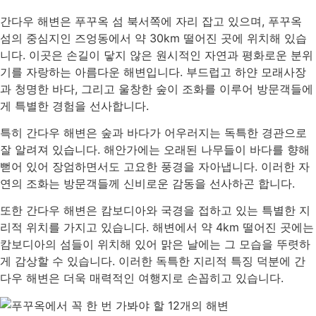
간다우 해변은 푸꾸옥 섬 북서쪽에 자리 잡고 있으며, 푸꾸옥
섬의 중심지인 즈엉동에서 약 30km 떨어진 곳에 위치해 있습
니다. 이곳은 손길이 닿지 않은 원시적인 자연과 평화로운 분위
기를 자랑하는 아름다운 해변입니다. 부드럽고 하얀 모래사장
과 청명한 바다, 그리고 울창한 숲이 조화를 이루어 방문객들에
게 특별한 경험을 선사합니다.
특히 간다우 해변은 숲과 바다가 어우러지는 독특한 경관으로
잘 알려져 있습니다. 해안가에는 오래된 나무들이 바다를 향해
뻗어 있어 장엄하면서도 고요한 풍경을 자아냅니다. 이러한 자
연의 조화는 방문객들께 신비로운 감동을 선사하곤 합니다.
또한 간다우 해변은 캄보디아와 국경을 접하고 있는 특별한 지
리적 위치를 가지고 있습니다. 해변에서 약 4km 떨어진 곳에는
캄보디아의 섬들이 위치해 있어 맑은 날에는 그 모습을 뚜렷하
게 감상할 수 있습니다. 이러한 독특한 지리적 특징 덕분에 간
다우 해변은 더욱 매력적인 여행지로 손꼽히고 있습니다.