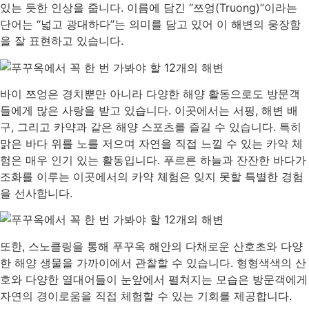
있는 듯한 인상을 줍니다. 이름에 담긴 “쯔엉(Truong)”이라는
단어는 “넓고 광대하다”는 의미를 담고 있어 이 해변의 웅장함
을 잘 표현하고 있습니다.
바이 쯔엉은 경치뿐만 아니라 다양한 해양 활동으로도 방문객
들에게 많은 사랑을 받고 있습니다. 이곳에서는 서핑, 해변 배
구,
그리고 카약
과 같은 해양 스포츠를 즐길 수 있습니다. 특히
맑은 바다 위를 노를 저으며 자연을 직접 느낄 수 있는 카약 체
험은 매우 인기 있는 활동입니다. 푸르른 하늘과 잔잔한 바다가
조화를 이루는 이곳에서의 카약 체험은 잊지 못할 특별한 경험
을 선사합니다.
또한, 스노클링을 통해 푸꾸옥 해안의 다채로운 산호초와 다양
한 해양 생물을 가까이에서 관찰할 수 있습니다. 형형색색의 산
호와 다양한 열대어들이 눈앞에서 펼쳐지는 모습은 방문객에게
자연의 경이로움을 직접 체험할 수 있는 기회를 제공합니다.