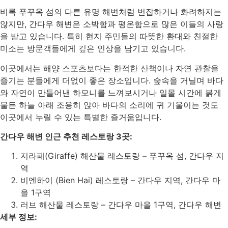
비록 푸꾸옥 섬의 다른 유명 해변처럼 번잡하거나 화려하지는
않지만, 간다우 해변은 소박함과 평온함으로 많은 이들의 사랑
을 받고 있습니다. 특히 현지 주민들의 따뜻한 환대와 친절한
미소는 방문객들에게 깊은 인상을 남기고 있습니다.
이곳에서는 해양 스포츠보다는 한적한 산책이나 자연 관찰을
즐기는 분들에게 더없이 좋은 장소입니다. 숲속을 거닐며 바다
와 자연이 만들어낸 하모니를 느껴보시거나 일몰 시간에 붉게
물든 하늘 아래 조용히 앉아 바다의 소리에 귀 기울이는 것도
이곳에서 누릴 수 있는 특별한 즐거움입니다.
간다우 해변 인근 추천 레스토랑 3곳:
지라페(Giraffe) 해산물 레스토랑 – 푸꾸옥 섬, 간다우 지
역
비엔하이 (Bien Hai) 레스토랑 – 간다우 지역, 간다우 마
을 1구역
러브 해산물 레스토랑 – 간다우 마을 1구역, 간다우 해변
세부 정보: