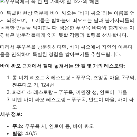
이 특별한 현상 덕분에 바이 싸오는 “바이 싸오”라는 이름을 얻
게 되었으며, 그 이름은 밤하늘에 떠오르는 달과 불가사리들의
독특한 만남을 의미합니다. 평온한 푸꾸옥 바다와 함께하는 이
경험은 방문객들에게 잊지 못할 감동과 힐링을 선사합니다.
따라서 푸꾸옥을 방문하신다면, 바이 싸오에서 자연의 아름다
움을 만끽하며 특별한 경험을 쌓아보기를 추천드립니다.
바이 싸오 근처에서 절대 놓쳐서는 안 될 몇 개의 레스토랑:
롱 비치 리조트 & 레스토랑 – 푸꾸옥, 즈엉동 마을, 7구역,
쩐흥다오 거, 124번
파라디소 레스토랑 – 푸꾸옥, 끼엔장 성, 안토이 마을
비엔 바이 싸오 레스토랑 – 푸꾸옥, 안토이 마을, 바이 싸
오
세부 정보:
주소:
푸꾸옥 시, 안토이 동, 바이 싸오
별점:
4.6/5