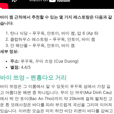
바이 켐 근처에서 추천할 수 있는 몇 가지 레스토랑은 다음과 같
습니다:
탄나 식당 – 푸꾸옥, 안토이, 바이 켐, 압 6 (Ap 6)
클럽하우스 레스토랑 – 푸꾸옥, 안토이, 바이 켐
안 해산물 – 푸꾸옥, 안토이, 바이 켐
세부 정보:
주소:
푸꾸옥, 꾸아 즈엉 (Cua Duong)
별점:
4.4/5
바이 쯔엉 – 쩐흥다오 거리
바이 쯔엉은 그 이름에서 알 수 있듯이 푸꾸옥 섬에서 가장 길
고 아름다운 해변 중 하나입니다. 무이 딘 꺼우(Mui Dinh Cau)
에서 박 안 토이(Bac An Thoi)까지 약 20km에 걸쳐 펼쳐진 고
운 흰 모래사장은 바다를 따라 부드럽게 곡선을 그리며 이어져
있습니다. 이러한 모습은 마치 하얀 비단 리본이 바다를 감싸고