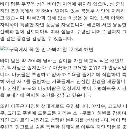
바이 텀은 푸꾸옥 섬의 바이텀 지역에 위치해 있으며, 섬 중심
지인 즈엉동에서 약 35km 떨어져 있는 북동부 해안에 자리하
고 있습니다. 태국만과 접해 있는 이곳은 응 디엔 산맥 아래에
자리하여 특별한 자연 풍광을 자랑합니다. 해변에 서면 웅장한
산맥과 함께 캄보디아의 여러 섬들이 수평선 너머로 펼쳐져 그
림 같은 풍경을 감상할 수 있습니다.
바이 텀은 약 2km에 달하는 길이를 가진 비교적 작은 해변으
로, 백사장은 좁지만 매우 깨끗하고 고요한 분위기가 인상적입
니다. 바닷물은 투명하고 얕아 해수욕을 즐기기에 적합하며 특
히 어린 자녀를 동반하는 가족들에게 안전한 환경을 제공합니
다. 잔잔한 파도와 바닷바람은 일상에서 벗어나 평화로운 시간
을 보내기에 완벽한 조건을 갖추고 있습니다.
또한 이곳은 다양한 생태계로도 유명합니다. 야자수, 코코넛 나
무, 그리고 주변에 드문드문 자라는 소나무들이 해변을 감싸며
자연 그대로의 시원하고 청량한 분위기를 선사합니다. 바이 텀
주변의 맹그로브 숲은 독특한 생태계를 이루며 자연 탐험을 좋