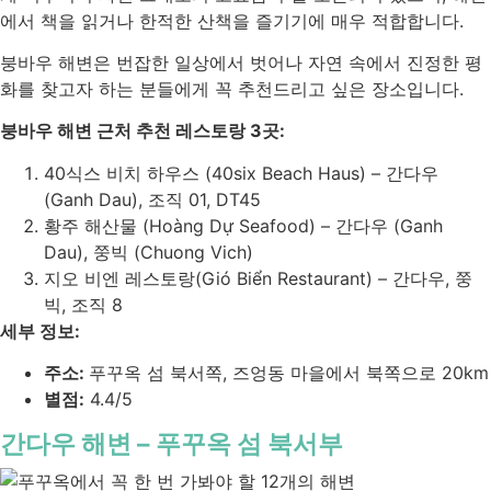
에서 책을 읽거나 한적한 산책을 즐기기에 매우 적합합니다.
붕바우 해변은 번잡한 일상에서 벗어나 자연 속에서 진정한 평
화를 찾고자 하는 분들에게 꼭 추천드리고 싶은 장소입니다.
붕바우 해변 근처 추천 레스토랑 3곳:
40식스 비치 하우스 (40six Beach Haus) – 간다우
(Ganh Dau), 조직 01, DT45
황주 해산물 (Hoàng Dự Seafood) – 간다우 (Ganh
Dau), 쭝빅 (Chuong Vich)
지오 비엔 레스토랑(Gió Biển Restaurant) – 간다우, 쭝
빅, 조직 8
세부 정보:
주소:
푸꾸옥 섬 북서쪽, 즈엉동 마을에서 북쪽으로 20km
별점:
4.4/5
간다우 해변 – 푸꾸옥 섬 북서부