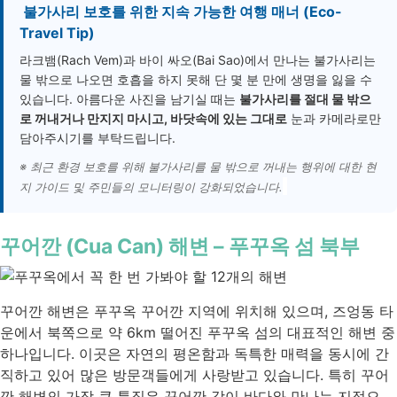
불가사리 보호를 위한 지속 가능한 여행 매너 (Eco-
Travel Tip)
라크뱀(Rach Vem)과 바이 싸오(Bai Sao)에서 만나는 불가사리는
물 밖으로 나오면 호흡을 하지 못해 단 몇 분 만에 생명을 잃을 수
있습니다. 아름다운 사진을 남기실 때는
불가사리를 절대 물 밖으
로 꺼내거나 만지지 마시고, 바닷속에 있는 그대로
눈과 카메라로만
담아주시기를 부탁드립니다.
※ 최근 환경 보호를 위해 불가사리를 물 밖으로 꺼내는 행위에 대한 현
지 가이드 및 주민들의 모니터링이 강화되었습니다.
꾸어깐 (Cua Can) 해변 – 푸꾸옥 섬 북부
꾸어깐 해변은 푸꾸옥 꾸어깐 지역에 위치해 있으며, 즈엉동 타
운에서 북쪽으로 약 6km 떨어진 푸꾸옥 섬의 대표적인 해변 중
하나입니다. 이곳은 자연의 평온함과 독특한 매력을 동시에 간
직하고 있어 많은 방문객들에게 사랑받고 있습니다. 특히 꾸어
깐 해변의 가장 큰 특징은 꾸어깐 강이 바다와 만나는 지점으