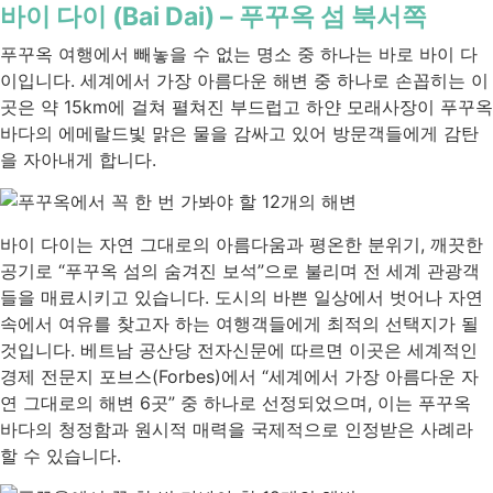
바이 다이 (Bai Dai) – 푸꾸옥 섬 북서쪽
푸꾸옥 여행에서 빼놓을 수 없는 명소 중 하나는 바로 바이 다
이입니다. 세계에서 가장 아름다운 해변 중 하나로 손꼽히는 이
곳은 약 15km에 걸쳐 펼쳐진 부드럽고 하얀 모래사장이 푸꾸옥
바다의 에메랄드빛 맑은 물을 감싸고 있어 방문객들에게 감탄
을 자아내게 합니다.
바이 다이는 자연 그대로의 아름다움과 평온한 분위기, 깨끗한
공기로 “푸꾸옥 섬의 숨겨진 보석”으로 불리며 전 세계 관광객
들을 매료시키고 있습니다. 도시의 바쁜 일상에서 벗어나 자연
속에서 여유를 찾고자 하는 여행객들에게 최적의 선택지가 될
것입니다. 베트남 공산당 전자신문에 따르면 이곳은 세계적인
경제 전문지 포브스(Forbes)에서 “세계에서 가장 아름다운 자
연 그대로의 해변 6곳” 중 하나로 선정되었으며, 이는 푸꾸옥
바다의 청정함과 원시적 매력을 국제적으로 인정받은 사례라
할 수 있습니다.