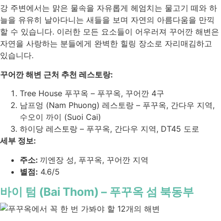
강 주변에서는 맑은 물속을 자유롭게 헤엄치는 물고기 떼와 하
늘을 유유히 날아다니는 새들을 보며 자연의 아름다움을 만끽
할 수 있습니다. 이러한 모든 요소들이 어우러져 꾸어깐 해변은
자연을 사랑하는 분들에게 완벽한 힐링 장소로 자리매김하고
있습니다.
꾸어깐 해변 근처 추천 레스토랑:
Tree House 푸꾸옥 – 푸꾸옥, 꾸어깐 4구
남프엉 (Nam Phuong) 레스토랑 – 푸꾸옥, 간다우 지역,
수오이 까이 (Suoi Cai)
하이당 레스토랑 – 푸꾸옥, 간다우 지역, DT45 도로
세부 정보:
주소:
끼엔장 성, 푸꾸옥, 꾸어깐 지역
별점:
4.6/5
바이 텀 (Bai Thom) – 푸꾸옥 섬 북동부