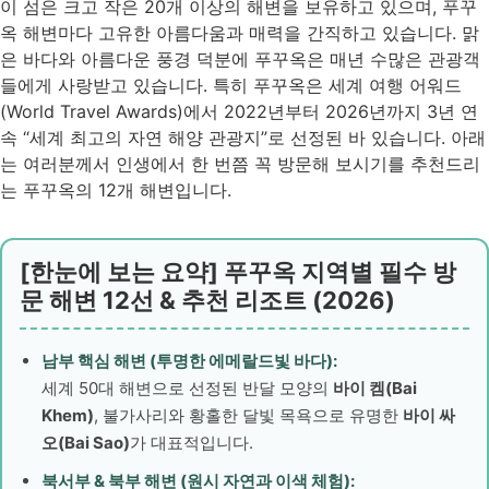
이 섬은 크고 작은 20개 이상의 해변을 보유하고 있으며,
푸꾸
옥 해변
마다 고유한 아름다움과 매력을 간직하고 있습니다. 맑
은 바다와 아름다운 풍경 덕분에 푸꾸옥은 매년 수많은 관광객
들에게 사랑받고 있습니다. 특히 푸꾸옥은 세계 여행 어워드
(World Travel Awards)에서 2022년부터 2026년까지 3년 연
속 “세계 최고의 자연 해양 관광지”로 선정된 바 있습니다. 아래
는 여러분께서 인생에서 한 번쯤 꼭 방문해 보시기를 추천드리
는 푸꾸옥의 12개 해변입니다.
[한눈에 보는 요약] 푸꾸옥 지역별 필수 방
문 해변 12선 & 추천 리조트 (2026)
남부 핵심 해변 (투명한 에메랄드빛 바다):
세계 50대 해변으로 선정된 반달 모양의
바이 켐(Bai
Khem)
, 불가사리와 황홀한 달빛 목욕으로 유명한
바이 싸
오(Bai Sao)
가 대표적입니다.
북서부 & 북부 해변 (원시 자연과 이색 체험):