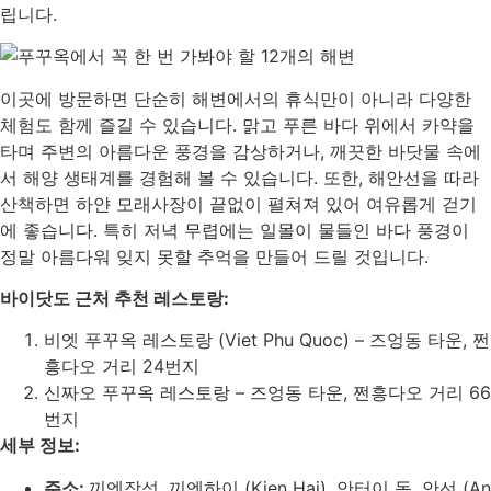
립니다.
이곳에 방문하면 단순히 해변에서의 휴식만이 아니라 다양한
체험도 함께 즐길 수 있습니다. 맑고 푸른 바다 위에서 카약을
타며 주변의 아름다운 풍경을 감상하거나, 깨끗한 바닷물 속에
서 해양 생태계를 경험해 볼 수 있습니다. 또한, 해안선을 따라
산책하면 하얀 모래사장이 끝없이 펼쳐져 있어 여유롭게 걷기
에 좋습니다. 특히 저녁 무렵에는 일몰이 물들인 바다 풍경이
정말 아름다워 잊지 못할 추억을 만들어 드릴 것입니다.
바이닷도 근처 추천 레스토랑:
비엣 푸꾸옥 레스토랑 (Viet Phu Quoc) – 즈엉동 타운, 쩐
흥다오 거리 24번지
신짜오 푸꾸옥 레스토랑 – 즈엉동 타운, 쩐흥다오 거리 66
번지
세부 정보:
주소:
끼엔장성, 끼엔하이 (Kien Hai), 안터이 동, 안선 (An