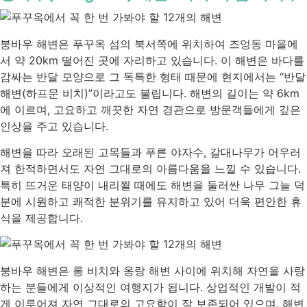
붕바우 해변은 푸꾸옥 섬의 북서쪽에 위치하여 즈엉동 마을에
서 약 20km 떨어진 곳에 자리하고 있습니다. 이 해변은 바다를
감싸는 반달 모양으로 그 독특한 형태 때문에 현지에서는 “반달
해변(하프문 비치)”이라고도 불립니다. 해변의 길이는 약 6km
에 이르며, 고요하고 깨끗한 자연 경관으로 방문객들에게 깊은
인상을 주고 있습니다.
해변을 따라 오래된 고목들과 푸른 야자수, 갈대나무가 어우러
져 한적하면서도 자연 그대로의 아름다움을 느낄 수 있습니다.
특히 뜨거운 태양이 내리쬘 때에도 해변을 둘러싼 나무 그늘 덕
분에 시원하고 쾌적한 분위기를 유지하고 있어 더욱 편안한 휴
식을 제공합니다.
붕바우 해변은 롱 비치와 옹랑 해변 사이에 위치해 자연을 사랑
하는 분들에게 이상적인 여행지가 됩니다. 상업적인 개발이 적
게 이루어져 자연 그대로의 고요함이 잘 보존되어 있으며, 해변