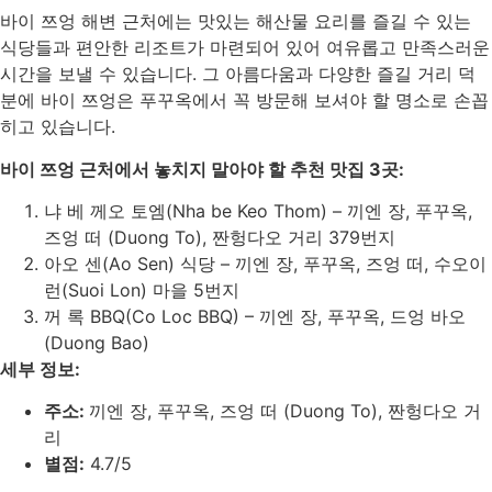
바이 쯔엉 해변 근처에는 맛있는 해산물 요리를 즐길 수 있는
식당들과 편안한 리조트가 마련되어 있어 여유롭고 만족스러운
시간을 보낼 수 있습니다. 그 아름다움과 다양한 즐길 거리 덕
분에 바이 쯔엉은 푸꾸옥에서 꼭 방문해 보셔야 할 명소로 손꼽
히고 있습니다.
바이 쯔엉 근처에서 놓치지 말아야 할 추천 맛집 3곳:
냐 베 께오 토엠(Nha be Keo Thom) – 끼엔 장, 푸꾸옥,
즈엉 떠 (Duong To), 짠헝다오 거리 379번지
아오 센(Ao Sen) 식당 – 끼엔 장, 푸꾸옥, 즈엉 떠, 수오이
런(Suoi Lon) 마을 5번지
꺼 록 BBQ(Co Loc BBQ) – 끼엔 장, 푸꾸옥, 드엉 바오
(Duong Bao)
세부 정보:
주소:
끼엔 장, 푸꾸옥, 즈엉 떠 (Duong To), 짠헝다오 거
리
별점:
4.7/5