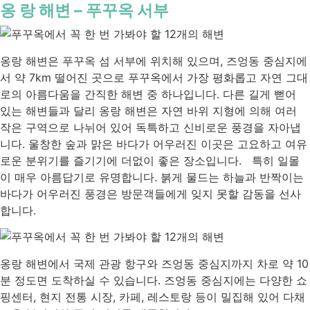
옹 랑 해변 – 푸꾸옥 서부
옹랑 해변은 푸꾸옥 섬 서부에 위치해 있으며, 즈엉동 중심지에
서 약 7km 떨어진 곳으로 푸꾸옥에서 가장 평화롭고 자연 그대
로의 아름다움을 간직한 해변 중 하나입니다. 다른 길게 뻗어
있는 해변들과 달리 옹랑 해변은 자연 바위 지형에 의해 여러
작은 구역으로 나뉘어 있어 독특하고 신비로운 풍경을 자아냅
니다. 울창한 숲과 맑은 바다가 어우러진 이곳은 고요하고 여유
로운 분위기를 즐기기에 더없이 좋은 장소입니다. 특히 일몰
이 매우 아름답기로 유명합니다. 붉게 물드는 하늘과 반짝이는
바다가 어우러진 풍경은 방문객들에게 잊지 못할 감동을 선사
합니다.
옹랑 해변에서 국제 관광 항구와 즈엉동 중심지까지 차로 약 10
분 정도면 도착하실 수 있습니다. 즈엉동 중심지에는 다양한 쇼
핑센터, 현지 전통 시장, 카페, 레스토랑 등이 밀집해 있어 다채