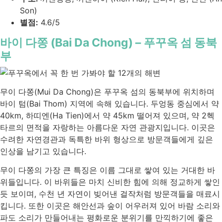
Son)
별점:
4.6/5
바이 다쫑 (Bai Da Chong) – 푸꾸옥 섬 동북
부
무이 다쫑(Mui Da Chong)은 푸꾸옥 섬의 동북부에 위치하며
바이 텀(Bai Thom) 지역에 속해 있습니다. 두엉동 중심에서 약
40km, 하띠엔(Ha Tien)에서 약 45km 떨어져 있으며, 약 2헥
타르의 면적을 자랑하는 아름다운 자연 관광지입니다. 이곳은
수려한 자연경관과 독특한 바위 형상으로 방문객들에게 깊은
인상을 남기고 있습니다.
무이 다쫑의 가장 큰 특징은 이름 그대로 쌓여 있는 거대한 바
위들입니다. 이 바위들은 마치 신비한 힘에 의해 정교하게 쌓인
듯 보이며, 수천 년 자연이 빚어낸 걸작처럼 방문객들을 매료시
킵니다. 또한 이곳은 해안선과 숲이 어우러져 있어 바람 소리와
파도 소리가 만들어내는 평화로운 분위기를 만끽하기에 좋은