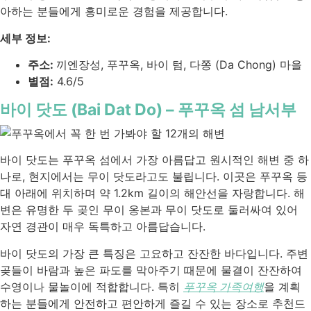
아하는 분들에게 흥미로운 경험을 제공합니다.
세부 정보:
주소:
끼엔장성, 푸꾸옥, 바이 텀, 다쫑 (Da Chong) 마을
별점:
4.6/5
바이 닷도 (Bai Dat Do) – 푸꾸옥 섬 남서부
바이 닷도는 푸꾸옥 섬에서 가장 아름답고 원시적인 해변 중 하
나로, 현지에서는 무이 닷도라고도 불립니다. 이곳은 푸꾸옥 등
대 아래에 위치하며 약 1.2km 길이의 해안선을 자랑합니다. 해
변은 유명한 두 곶인 무이 옹본과 무이 닷도로 둘러싸여 있어
자연 경관이 매우 독특하고 아름답습니다.
바이 닷도의 가장 큰 특징은 고요하고 잔잔한 바다입니다. 주변
곶들이 바람과 높은 파도를 막아주기 때문에 물결이 잔잔하여
수영이나 물놀이에 적합합니다. 특히
푸꾸옥 가족여행
을 계획
하는 분들에게 안전하고 편안하게 즐길 수 있는 장소로 추천드