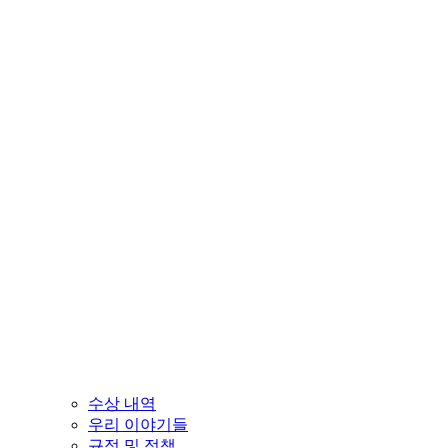
수상 내역
우리 이야기들
규정 및 정책