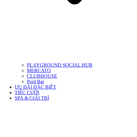
PLAYGROUND SOCIAL HUB
MERCATO
CLUBHOUSE
Pool Bar
ƯU ĐÃI ĐẶC BIỆT
TIỆC CƯỚI
SPA & GIẢI TRÍ