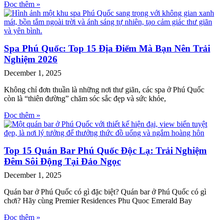
Đọc thêm »
Spa Phú Quốc: Top 15 Địa Điểm Mà Bạn Nên Trải
Nghiệm 2026
December 1, 2025
Không chỉ đơn thuần là những nơi thư giãn, các spa ở Phú Quốc
còn là “thiên đường” chăm sóc sắc đẹp và sức khỏe,
Đọc thêm »
Top 15 Quán Bar Phú Quốc Độc Lạ: Trải Nghiệm
Đêm Sôi Động Tại Đảo Ngọc
December 1, 2025
Quán bar ở Phú Quốc có gì đặc biệt? Quán bar ở Phú Quốc có gì
chơi? Hãy cùng Premier Residences Phu Quoc Emerald Bay
Đọc thêm »