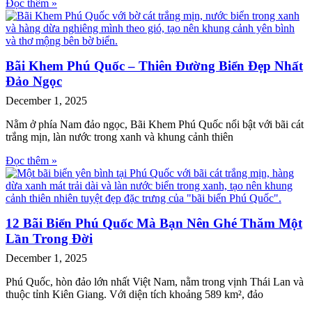
Đọc thêm »
Bãi Khem Phú Quốc – Thiên Đường Biển Đẹp Nhất
Đảo Ngọc
December 1, 2025
Nằm ở phía Nam đảo ngọc, Bãi Khem Phú Quốc nổi bật với bãi cát
trắng mịn, làn nước trong xanh và khung cảnh thiên
Đọc thêm »
12 Bãi Biển Phú Quốc Mà Bạn Nên Ghé Thăm Một
Lần Trong Đời
December 1, 2025
Phú Quốc, hòn đảo lớn nhất Việt Nam, nằm trong vịnh Thái Lan và
thuộc tỉnh Kiên Giang. Với diện tích khoảng 589 km², đảo