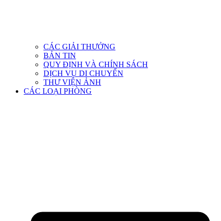
CÁC GIẢI THƯỞNG
BẢN TIN
QUY ĐỊNH VÀ CHÍNH SÁCH
DỊCH VỤ DI CHUYỂN
THƯ VIỆN ẢNH
CÁC LOẠI PHÒNG