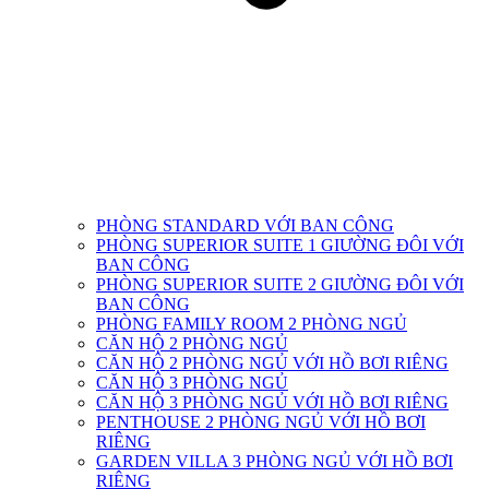
PHÒNG STANDARD VỚI BAN CÔNG
PHÒNG SUPERIOR SUITE 1 GIƯỜNG ĐÔI VỚI
BAN CÔNG
PHÒNG SUPERIOR SUITE 2 GIƯỜNG ĐÔI VỚI
BAN CÔNG
PHÒNG FAMILY ROOM 2 PHÒNG NGỦ
CĂN HỘ 2 PHÒNG NGỦ
CĂN HỘ 2 PHÒNG NGỦ VỚI HỒ BƠI RIÊNG
CĂN HỘ 3 PHÒNG NGỦ
CĂN HỘ 3 PHÒNG NGỦ VỚI HỒ BƠI RIÊNG
PENTHOUSE 2 PHÒNG NGỦ VỚI HỒ BƠI
RIÊNG
GARDEN VILLA 3 PHÒNG NGỦ VỚI HỒ BƠI
RIÊNG