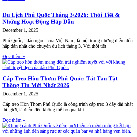
Du Lịch Phú Quốc Tháng 3/2026: Thời Tiết &
Những Hoạt Động Hấp Dẫn
December 1, 2025
Phú Quốc, “đảo ngọc” của Việt Nam, là một trong những điểm đến
hấp dẫn nhất cho chuyến du lịch tháng 3. Với thời tiết
Đọc thêm »
Cáp Treo Hòn Thơm Phú Quốc: Tất Tần Tật
Thông Tin Mới Nhất 2026
December 1, 2025
Cáp treo Hòn Thơm Phú Quốc là công trình cáp treo 3 dây dài nhất
thế giới, là điểm đến không thể bỏ qua khi
Đọc thêm »