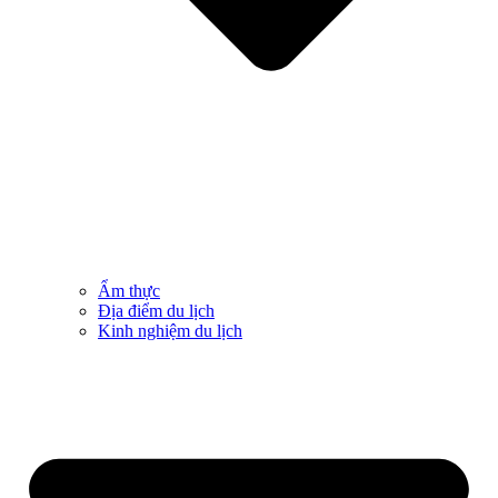
Ẩm thực
Địa điểm du lịch
Kinh nghiệm du lịch