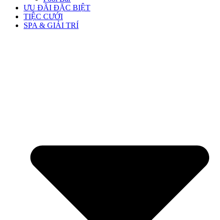
ƯU ĐÃI ĐẶC BIỆT
TIỆC CƯỚI
SPA & GIẢI TRÍ