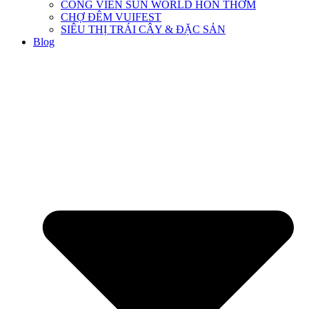
CÔNG VIÊN SUN WORLD HÒN THƠM
CHỢ ĐÊM VUIFEST
SIÊU THỊ TRÁI CÂY & ĐẶC SẢN
Blog