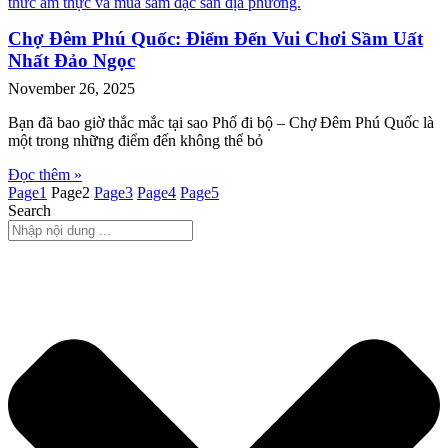
Chợ Đêm Phú Quốc: Điểm Đến Vui Chơi Sầm Uất
Nhất Đảo Ngọc
November 26, 2025
Bạn đã bao giờ thắc mắc tại sao Phố đi bộ – Chợ Đêm Phú Quốc là
một trong những điểm đến không thể bỏ
Đọc thêm »
Page
1
Page
2
Page
3
Page
4
Page
5
Search