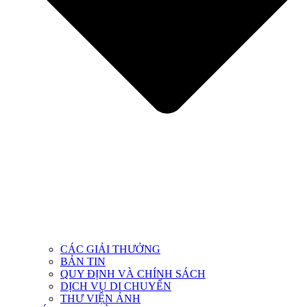
CÁC GIẢI THƯỞNG
BẢN TIN
QUY ĐỊNH VÀ CHÍNH SÁCH
DỊCH VỤ DI CHUYỂN
THƯ VIỆN ẢNH