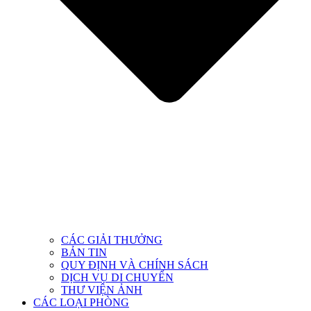
CÁC GIẢI THƯỞNG
BẢN TIN
QUY ĐỊNH VÀ CHÍNH SÁCH
DỊCH VỤ DI CHUYỂN
THƯ VIỆN ẢNH
CÁC LOẠI PHÒNG