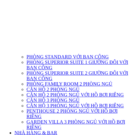
PHÒNG STANDARD VỚI BAN CÔNG
PHÒNG SUPERIOR SUITE 1 GIƯỜNG ĐÔI VỚI
BAN CÔNG
PHÒNG SUPERIOR SUITE 2 GIƯỜNG ĐÔI VỚI
BAN CÔNG
PHÒNG FAMILY ROOM 2 PHÒNG NGỦ
CĂN HỘ 2 PHÒNG NGỦ
CĂN HỘ 2 PHÒNG NGỦ VỚI HỒ BƠI RIÊNG
CĂN HỘ 3 PHÒNG NGỦ
CĂN HỘ 3 PHÒNG NGỦ VỚI HỒ BƠI RIÊNG
PENTHOUSE 2 PHÒNG NGỦ VỚI HỒ BƠI
RIÊNG
GARDEN VILLA 3 PHÒNG NGỦ VỚI HỒ BƠI
RIÊNG
NHÀ HÀNG & BAR