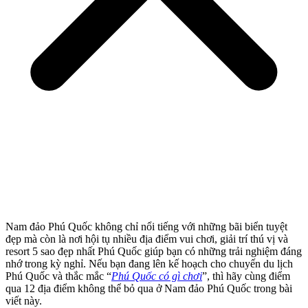
Nam đảo Phú Quốc không chỉ nổi tiếng với những bãi biển tuyệt
đẹp mà còn là nơi hội tụ nhiều địa điểm vui chơi, giải trí thú vị và
resort 5 sao đẹp nhất Phú Quốc giúp bạn có những trải nghiệm đáng
nhớ trong kỳ nghỉ. Nếu bạn đang lên kế hoạch cho chuyến du lịch
Phú Quốc và thắc mắc “
Phú Quốc có gì chơi
”, thì hãy cùng điểm
qua 12 địa điểm không thể bỏ qua ở Nam đảo Phú Quốc trong bài
viết này.