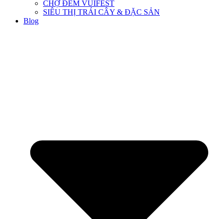
CHỢ ĐÊM VUIFEST
SIÊU THỊ TRÁI CÂY & ĐẶC SẢN
Blog