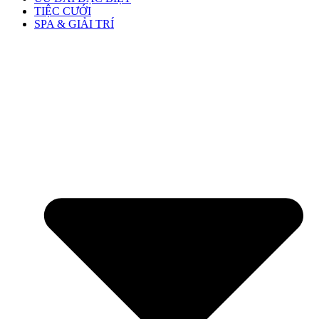
TIỆC CƯỚI
SPA & GIẢI TRÍ