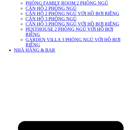
PHÒNG FAMILY ROOM 2 PHÒNG NGỦ
CĂN HỘ 2 PHÒNG NGỦ
CĂN HỘ 2 PHÒNG NGỦ VỚI HỒ BƠI RIÊNG
CĂN HỘ 3 PHÒNG NGỦ
CĂN HỘ 3 PHÒNG NGỦ VỚI HỒ BƠI RIÊNG
PENTHOUSE 2 PHÒNG NGỦ VỚI HỒ BƠI
RIÊNG
GARDEN VILLA 3 PHÒNG NGỦ VỚI HỒ BƠI
RIÊNG
NHÀ HÀNG & BAR