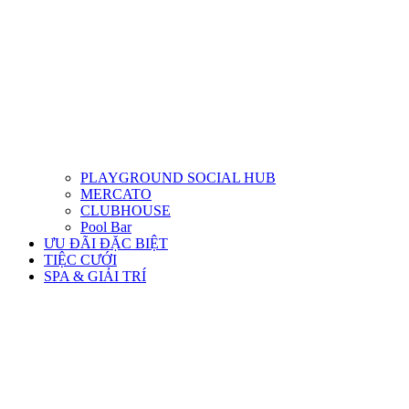
PLAYGROUND SOCIAL HUB
MERCATO
CLUBHOUSE
Pool Bar
ƯU ĐÃI ĐẶC BIỆT
TIỆC CƯỚI
SPA & GIẢI TRÍ