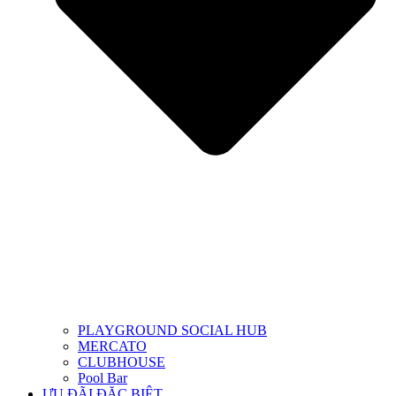
PLAYGROUND SOCIAL HUB
MERCATO
CLUBHOUSE
Pool Bar
ƯU ĐÃI ĐẶC BIỆT