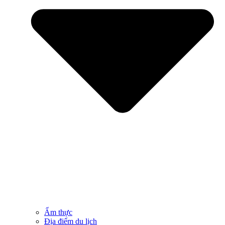
Ẩm thực
Địa điểm du lịch