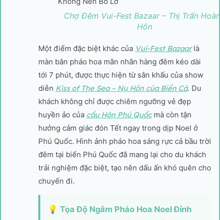
Chợ Đêm Vui-Fest Bazaar – Thị Trấn Hoà
Hôn
Một điểm đặc biệt khác của
Vui-Fest Bazaar
là
màn bắn pháo hoa mãn nhãn hàng đêm kéo dài
tới 7 phút, được thực hiện từ sân khấu của show
diễn
Kiss of The Sea – Nụ Hôn của Biển Cả
. Du
khách không chỉ được chiêm ngưỡng vẻ đẹp
huyền ảo của
cầu Hôn Phú Quốc
mà còn tận
hưởng cảm giác đón Tết ngay trong dịp Noel ở
Phú Quốc. Hình ảnh pháo hoa sáng rực cả bầu trời
đêm tại biển Phú Quốc đã mang lại cho du khách
trải nghiệm đặc biệt, tạo nên dấu ấn khó quên cho
chuyến đi.
💡 Tọa Độ Ngắm Pháo Hoa Noel Đỉnh