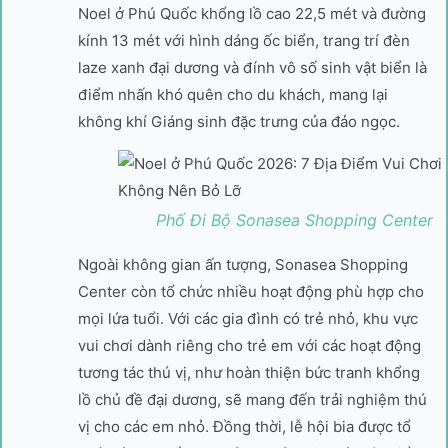
Noel ở Phú Quốc khổng lồ cao 22,5 mét và đường
kính 13 mét với hình dáng ốc biển, trang trí đèn
laze xanh đại dương và đính vô số sinh vật biển là
điểm nhấn khó quên cho du khách, mang lại
không khí Giáng sinh đặc trưng của đảo ngọc.
Phố Đi Bộ Sonasea Shopping Center
Ngoài không gian ấn tượng, Sonasea Shopping
Center còn tổ chức nhiều hoạt động phù hợp cho
mọi lứa tuổi. Với các gia đình có trẻ nhỏ, khu vực
vui chơi dành riêng cho trẻ em với các hoạt động
tương tác thú vị, như hoàn thiện bức tranh khổng
lồ chủ đề đại dương, sẽ mang đến trải nghiệm thú
vị cho các em nhỏ. Đồng thời, lễ hội bia được tổ