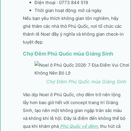
Điện thoại : 0773 844 519
Thời gian hoạt động: mở cả ngày
Nếu bạn yêu thích không gian tôn nghiêm, hãy
ghé thăm các nhà thờ Phú Quốc, nơi tổ chức các
thánh lễ Noel đầy ý nghĩa và không gian check-in
tuyệt đẹp.
Chợ Đêm Phú Quốc mùa Giáng Sinh
Chợ Đêm Phú Quốc mùa Giáng Sinh
Vào dịp Noel ở Phú Quốc, chợ đêm trở nên lộng
lẫy hơn bao giờ hết với concept trang trí Giáng
Sinh, tạo nên một không gian ngập tràn sắc màu
và không khí lễ hội. Đây là điểm đến không thể bỏ
qua khi khám phá
Phú Quốc về đêm
, thu hút cả