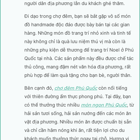
người dân địa phương lẫn du khách ghé thăm.
Đi dạo trong chợ đêm, bạn sẽ bắt gặp vô số món
đồ handmade độc đáo được bày bán tại các gian
hàng. Những món đồ trang trí nhỏ xinh và tinh tế
này không chỉ là quà lưu niệm thú vị mà còn là
những phụ kiện dễ thương để trang trí Noel ở Phú
Quốc tại nhà. Các sản phẩm này đều được chế tác
thủ công, mang đậm nét văn hóa địa phương, rất
phù hợp để làm quà tặng cho bạn bè, người thân.
Bên cạnh đó,
chợ đêm Phú Quốc
còn nổi tiếng
với thiên đường ẩm thực phong phú. Tại đây, bạn
có thể thưởng thức nhiều
món ngon Phú Quốc
, từ
hải sản tươi sống, hải sản nướng đến các món ăn
vặt địa phương. Nhiều món ăn được chuẩn bị sẵn
và chỉ cần hâm nóng khi ăn, rất tiện lợi cho du
khách muốn thưởng thức ngay tại chỗ. Hương vị