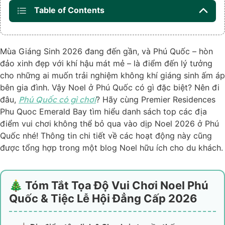
Table of Contents
Mùa Giáng Sinh 2026 đang đến gần, và Phú Quốc – hòn
đảo xinh đẹp với khí hậu mát mẻ – là điểm đến lý tưởng
cho những ai muốn trải nghiệm không khí giáng sinh ấm áp
bên gia đình.
Vậy Noel ở Phú Quốc có gì đặc biệt? Nên đi
đâu,
Phú Quốc có gì chơi
? Hãy cùng Premier Residences
Phu Quoc Emerald Bay tìm hiểu danh sách top các địa
điểm vui chơi không thể bỏ qua vào dịp Noel 2026 ở Phú
Quốc nhé! Thông tin chi tiết về các hoạt động này cũng
được tổng hợp trong một blog Noel hữu ích cho du khách.
🎄 Tóm Tắt Tọa Độ Vui Chơi Noel Phú
Quốc & Tiệc Lễ Hội Đẳng Cấp 2026