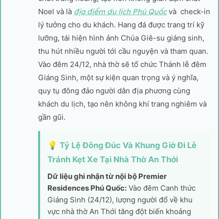
Noel và là
địa điểm du lịch Phú Quốc
và check-in
lý tưởng cho du khách. Hang đá được trang trí kỹ
lưỡng, tái hiện hình ảnh Chúa Giê-su giáng sinh,
thu hút nhiều người tới cầu nguyện và tham quan.
Vào đêm 24/12, nhà thờ sẽ tổ chức Thánh lễ đêm
Giáng Sinh, một sự kiện quan trọng và ý nghĩa,
quy tụ đông đảo người dân địa phương cùng
khách du lịch, tạo nên không khí trang nghiêm và
gần gũi.
💡 Tỷ Lệ Đông Đúc Và Khung Giờ Đi Lễ
Tránh Kẹt Xe Tại Nhà Thờ An Thới
Dữ liệu ghi nhận từ nội bộ Premier
Residences Phú Quốc:
Vào đêm Canh thức
Giáng Sinh (24/12), lượng người đổ về khu
vực nhà thờ An Thới tăng đột biến khoảng