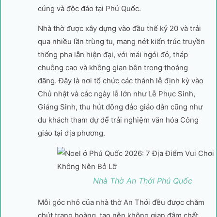
cúng và độc đáo tại Phú Quốc.
Nhà thờ được xây dựng vào đầu thế kỷ 20 và trải
qua nhiều lần trùng tu, mang nét kiến trúc truyền
thống pha lẫn hiện đại, với mái ngói đỏ, tháp
chuông cao và không gian bên trong thoáng
đãng. Đây là nơi tổ chức các thánh lễ định kỳ vào
Chủ nhật và các ngày lễ lớn như Lễ Phục Sinh,
Giáng Sinh, thu hút đông đảo giáo dân cũng như
du khách tham dự để trải nghiệm văn hóa Công
giáo tại địa phương.
Nhà Thờ An Thới Phú Quốc
Mỗi góc nhỏ của nhà thờ An Thới đều được chăm
chút trang hoàng, tạo nên không gian đậm chất