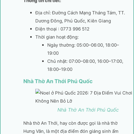
Thông tin chi tiết:
Địa chỉ: Đường Cách Mạng Tháng Tám, TT.
Dương Đông, Phú Quốc, Kiên Giang
Điện thoại : 0773 996 512
Thời gian hoạt động:
Ngày thường: 05:00–06:00, 18:00–
19:00
Chủ nhật: 07:00–08:00, 16:00–17:00,
18:00–19:00
Nhà Thờ An Thới Phú Quốc
Nhà Thờ An Thới Phú Quốc
Nhà thờ An Thới, hay còn được gọi là nhà thờ
Hưng Văn, là một địa điểm đón giáng sinh ấm