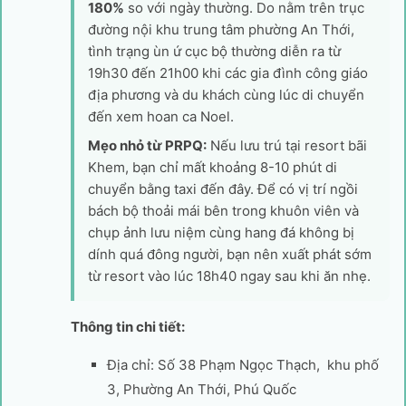
180%
so với ngày thường. Do nằm trên trục
đường nội khu trung tâm phường An Thới,
tình trạng ùn ứ cục bộ thường diễn ra từ
19h30 đến 21h00 khi các gia đình công giáo
địa phương và du khách cùng lúc di chuyển
đến xem hoan ca Noel.
Mẹo nhỏ từ PRPQ:
Nếu lưu trú tại resort bãi
Khem, bạn chỉ mất khoảng 8-10 phút di
chuyển bằng taxi đến đây. Để có vị trí ngồi
bách bộ thoải mái bên trong khuôn viên và
chụp ảnh lưu niệm cùng hang đá không bị
dính quá đông người, bạn nên xuất phát sớm
từ resort vào lúc 18h40 ngay sau khi ăn nhẹ.
Thông tin chi tiết:
Địa chỉ: Số 38 Phạm Ngọc Thạch, khu phố
3, Phường An Thới, Phú Quốc