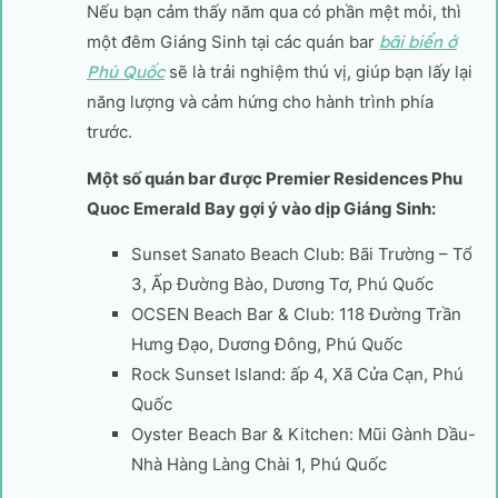
Nếu bạn cảm thấy năm qua có phần mệt mỏi, thì
một đêm Giáng Sinh tại các quán bar
bãi biển ở
Phú Quốc
sẽ là trải nghiệm thú vị, giúp bạn lấy lại
năng lượng và cảm hứng cho hành trình phía
trước.
Một số quán bar được Premier Residences Phu
Quoc Emerald Bay gợi ý vào dịp Giáng Sinh:
Sunset Sanato Beach Club: Bãi Trường – Tổ
3, Ấp Đường Bào, Dương Tơ, Phú Quốc
OCSEN Beach Bar & Club: 118 Đường Trần
Hưng Đạo, Dương Đông, Phú Quốc
Rock Sunset Island: ấp 4, Xã Cửa Cạn, Phú
Quốc
Oyster Beach Bar & Kitchen: Mũi Gành Dầu-
Nhà Hàng Làng Chài 1, Phú Quốc