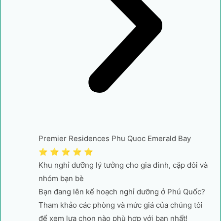
Premier Residences Phu Quoc Emerald Bay
⭐ ⭐ ⭐ ⭐ ⭐
Khu nghỉ dưỡng lý tưởng cho gia đình, cặp đôi và
nhóm bạn bè
Bạn đang lên kế hoạch nghỉ dưỡng ở Phú Quốc?
Tham khảo các phòng và mức giá của chúng tôi
để xem lựa chọn nào phù hợp với bạn nhất!