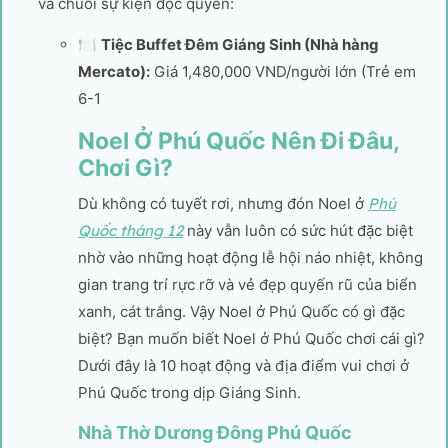
và chuỗi sự kiện độc quyền:
🍽️
Tiệc Buffet Đêm Giáng Sinh (Nhà hàng
Mercato):
Giá 1,480,000 VND/người lớn (Trẻ em
6-1
Noel Ở Phú Quốc Nên Đi Đâu,
Chơi Gì?
Dù không có tuyết rơi, nhưng đón Noel ở
Phú
Quốc tháng 12
này vẫn luôn có sức hút đặc biệt
nhờ vào những hoạt động lễ hội náo nhiệt, không
gian trang trí rực rỡ và vẻ đẹp quyến rũ của biển
xanh, cát trắng. Vậy Noel ở Phú Quốc có gì đặc
biệt? Bạn muốn biết Noel ở Phú Quốc chơi cái gì?
Dưới đây là 10 hoạt động và địa điểm vui chơi ở
Phú Quốc trong dịp Giáng Sinh.
Nhà Thờ Dương Đông Phú Quốc