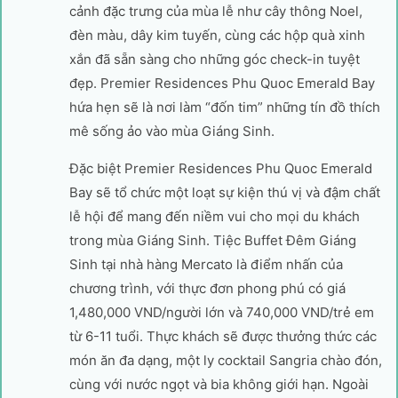
cảnh đặc trưng của mùa lễ như cây thông Noel,
đèn màu, dây kim tuyến, cùng các hộp quà xinh
xắn đã sẵn sàng cho những góc check-in tuyệt
đẹp. Premier Residences Phu Quoc Emerald Bay
hứa hẹn sẽ là nơi làm “đốn tim” những tín đồ thích
mê sống ảo vào mùa Giáng Sinh.
Đặc biệt Premier Residences Phu Quoc Emerald
Bay sẽ tổ chức một loạt sự kiện thú vị và đậm chất
lễ hội để mang đến niềm vui cho mọi du khách
trong mùa Giáng Sinh. Tiệc Buffet Đêm Giáng
Sinh tại nhà hàng Mercato là điểm nhấn của
chương trình, với thực đơn phong phú có giá
1,480,000 VND/người lớn và 740,000 VND/trẻ em
từ 6-11 tuổi. Thực khách sẽ được thưởng thức các
món ăn đa dạng, một ly cocktail Sangria chào đón,
cùng với nước ngọt và bia không giới hạn. Ngoài