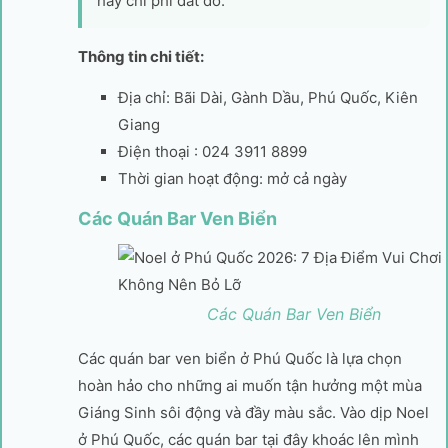
hay chi phí đắt đỏ.
Thông tin chi tiết:
Địa chỉ: Bãi Dài, Gành Dầu, Phú Quốc, Kiên
Giang
Điện thoại : 024 3911 8899
Thời gian hoạt động: mở cả ngày
Các Quán Bar Ven Biển
Các Quán Bar Ven Biển
Các quán bar ven biển ở Phú Quốc là lựa chọn
hoàn hảo cho những ai muốn tận hưởng một mùa
Giáng Sinh sôi động và đầy màu sắc. Vào dịp Noel
ở Phú Quốc, các quán bar tại đây khoác lên mình