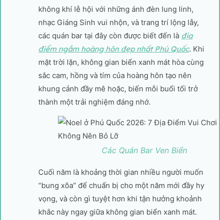
không khí lễ hội với những ánh đèn lung linh,
nhạc Giáng Sinh vui nhộn, và trang trí lộng lẫy,
các quán bar tại đây còn được biết đến là
địa
điểm ngắm hoàng hôn đẹp nhất Phú Quốc
. Khi
mặt trời lặn, không gian biển xanh mát hòa cùng
sắc cam, hồng và tím của hoàng hôn tạo nên
khung cảnh đầy mê hoặc, biến mỗi buổi tối trở
thành một trải nghiệm đáng nhớ.
Các Quán Bar Ven Biển
Cuối năm là khoảng thời gian nhiều người muốn
“bung xõa” để chuẩn bị cho một năm mới đầy hy
vọng, và còn gì tuyệt hơn khi tận hưởng khoảnh
khắc này ngay giữa không gian biển xanh mát.