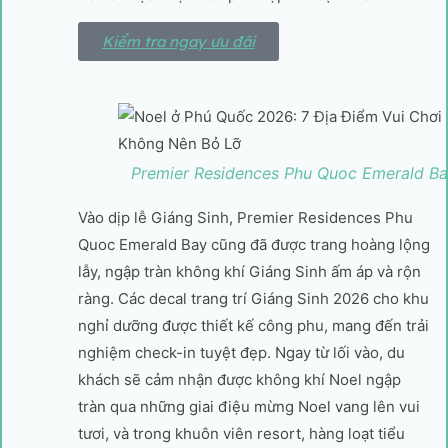
Kiểm tra ngay ưu đãi
Premier Residences Phu Quoc Emerald B
Vào dịp lễ Giáng Sinh, Premier Residences Phu
Quoc Emerald Bay cũng đã được trang hoàng lộng
lẫy, ngập tràn không khí Giáng Sinh ấm áp và rộn
ràng. Các decal trang trí Giáng Sinh 2026 cho khu
nghỉ dưỡng được thiết kế công phu, mang đến trải
nghiệm check-in tuyệt đẹp. Ngay từ lối vào, du
khách sẽ cảm nhận được không khí Noel ngập
tràn qua những giai điệu mừng Noel vang lên vui
tươi, và trong khuôn viên resort, hàng loạt tiểu