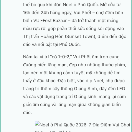
thể bỏ qua khi đón Noel ở Phú Quốc. Mở cửa từ
16h đến 24h hàng ngày, Vui Phết – chợ đêm bên
biển VUI-Fest Bazaar – đã trở thành một mảng
màu rực rỡ, góp phần thổi sức sống sôi động vào
Thị trấn Hoàng Hôn (Sunset Town), điểm đến độc
đáo và nổi bật tại Phú Quốc.
Nằm tại vị trí “có 1-0-2,” Vui Phết ôm trọn cung
đường biển lãng mạn, đẹp như những thước phim,
tạo nên một khung cảnh tuyệt mỹ không dễ tìm
thấy ở đâu khác. Đặc biệt, vào dịp Noel, chợ được
trang trí thêm cây thông Giáng Sinh, dây đèn LED
và các vật dụng trang trí Giáng sinh, mang lại cảm
giác ấm cúng và lãng mạn giữa không gian biển
đảo.