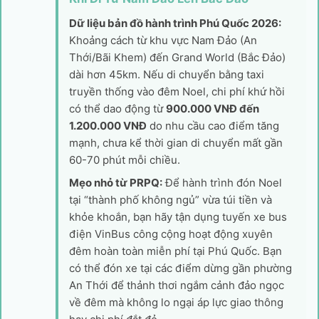
Dữ liệu bản đồ hành trình Phú Quốc 2026:
Khoảng cách từ khu vực Nam Đảo (An
Thới/Bãi Khem) đến Grand World (Bắc Đảo)
dài hơn 45km. Nếu di chuyển bằng taxi
truyền thống vào đêm Noel, chi phí khứ hồi
có thể dao động từ
900.000 VNĐ đến
1.200.000 VNĐ
do nhu cầu cao điểm tăng
mạnh, chưa kể thời gian di chuyển mất gần
60-70 phút mỗi chiều.
Mẹo nhỏ từ PRPQ:
Để hành trình đón Noel
tại “thành phố không ngủ” vừa túi tiền và
khỏe khoắn, bạn hãy tận dụng tuyến xe bus
điện VinBus công cộng hoạt động xuyên
đêm hoàn toàn miễn phí tại Phú Quốc. Bạn
có thể đón xe tại các điểm dừng gần phường
An Thới để thảnh thơi ngắm cảnh đảo ngọc
về đêm mà không lo ngại áp lực giao thông