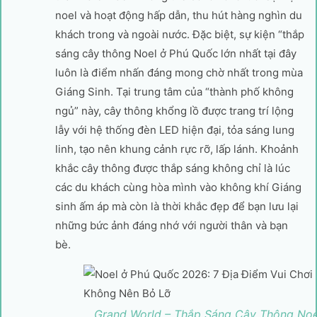
noel và hoạt động hấp dẫn, thu hút hàng nghìn du
khách trong và ngoài nước. Đặc biệt, sự kiện “thắp
sáng cây thông Noel ở Phú Quốc lớn nhất tại đây
luôn là điểm nhấn đáng mong chờ nhất trong mùa
Giáng Sinh. Tại trung tâm của “thành phố không
ngủ” này, cây thông khổng lồ được trang trí lộng
lẫy với hệ thống đèn LED hiện đại, tỏa sáng lung
linh, tạo nên khung cảnh rực rỡ, lấp lánh. Khoảnh
khắc cây thông được thắp sáng không chỉ là lúc
các du khách cùng hòa mình vào không khí Giáng
sinh ấm áp mà còn là thời khắc đẹp để bạn lưu lại
những bức ảnh đáng nhớ với người thân và bạn
bè.
Grand World – Thắp Sáng Cây Thông Noe