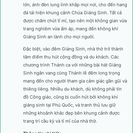
lớn, ánh đèn lung linh khắp mọi nơi, cho đến hang
đá tái hiện khung cảnh Chúa Giáng Sinh. Tất cả
được chăm chút tỉ mỉ, tạo nên một không gian vừa
trang nghiêm vừa ấm áp, mang đến không khí
Giáng Sinh an lành cho mọi người.
Đặc biệt, vào đêm Giáng Sinh, nhà thờ trở thành
tâm điểm thu hút cộng đồng và du khách. Các
chương trình Thánh ca với những bài hát Giáng
Sinh ngân vang cùng Thánh lễ đêm long trọng
mang đến cho người tham gia cảm giác gần gũi và
thiêng liêng. Nhiều du khách, dù không phải tín
đồ Công giáo, cũng bị cuốn hút bởi không khí
giáng sinh tại Phú Quốc, và tranh thủ lưu giữ
những khoảnh khắc đẹp bên khung cảnh được
trang trí cầu kỳ và tỉ mỉ của nhà thờ.