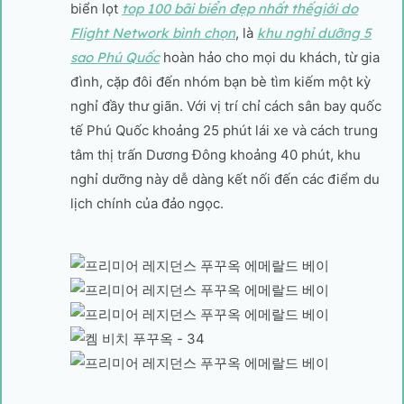
biển lọt
top 100 bãi biển đẹp nhất thếgiới do
Flight Network bình chọn
, là
khu nghỉ dưỡng 5
sao Phú Quốc
hoàn hảo cho mọi du khách, từ gia
đình, cặp đôi đến nhóm bạn bè tìm kiếm một kỳ
nghỉ đầy thư giãn. Với vị trí chỉ cách sân bay quốc
tế Phú Quốc khoảng 25 phút lái xe và cách trung
tâm thị trấn Dương Đông khoảng 40 phút, khu
nghỉ dưỡng này dễ dàng kết nối đến các điểm du
lịch chính của đảo ngọc.