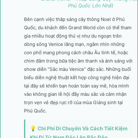
Phú Quốc Lớn Nhất
Bên cạnh việc thắp sáng cây thông Noel ở Phú
Quốc, du khách đến Grand World còn có thể tham
gia nhiều hoạt động thú vị như du ngoạn trên
dòng sông Venice lãng mạn, ngắm nhìn những
con phố mang phong cách châu Âu tinh tế, hoặc
chìm đắm trong bữa tiệc âm thanh và ánh sáng với
show diễn “Sắc màu Venice” đặc sắc. Những buổi
biểu diễn nghệ thuật kết hợp công nghệ hiện đại
tại đây sẽ khiến bạn hoàn toàn say mê, hòa mình
vào không gian lễ hội đầy màu sắc và cảm nhận
trọn vẹn vẻ đẹp rực rỡ của mùa Giáng sinh tại
Phú Quốc.
💡 Chi Phí Di Chuyển Và Cách Tiết Kiệm
Khi Đi Từ Nam Đảo Lên Bắc Đảo