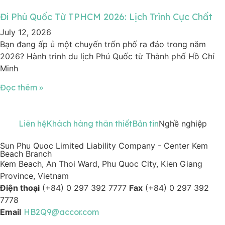
Đi Phú Quốc Từ TPHCM 2026: Lịch Trình Cực Chất
July 12, 2026
Bạn đang ấp ủ một chuyến trốn phố ra đảo trong năm
2026? Hành trình du lịch Phú Quốc từ Thành phố Hồ Chí
Minh
Đọc thêm »
Liên hệ
Khách hàng thân thiết
Bản tin
Nghề nghiệp
Sun Phu Quoc Limited Liability Company - Center Kem
Beach Branch
Kem Beach, An Thoi Ward, Phu Quoc City, Kien Giang
Province, Vietnam
Điện thoại
(+84) 0 297 392 7777
Fax
(+84) 0 297 392
7778
Email
HB2Q9@accor.com