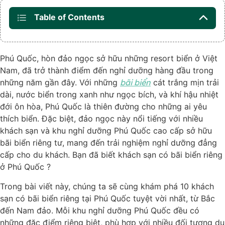
Table of Contents
Phú Quốc, hòn đảo ngọc sở hữu những resort biển ở Việt
Nam, đã trở thành điểm đến nghỉ dưỡng hàng đầu trong
những năm gần đây. Với những
bãi biển
cát trắng mịn trải
dài, nước biển trong xanh như ngọc bích, và khí hậu nhiệt
đới ôn hòa, Phú Quốc là thiên đường cho những ai yêu
thích biển. Đặc biệt, đảo ngọc này nổi tiếng với nhiều
khách sạn và khu nghỉ dưỡng Phú Quốc cao cấp sở hữu
bãi biển riêng tư, mang đến trải nghiệm nghỉ dưỡng đẳng
cấp cho du khách. Bạn đã biết khách sạn có bãi biển riêng
ở Phú Quốc ?
Trong bài viết này, chúng ta sẽ cùng khám phá 10 khách
sạn có bãi biển riêng tại Phú Quốc tuyệt vời nhất, từ Bắc
đến Nam đảo. Mỗi khu nghỉ dưỡng Phú Quốc đều có
những đặc điểm riêng biệt, phù hợp với nhiều đối tượng du