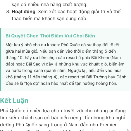
sạn có nhiều nhà hàng chất lượng.
Hoạt động
: Xem xét các hoạt động giải trí và thể
thao biển mà khách sạn cung cấp.
Bí Quyết Chọn Thời Điểm Vui Chơi Biển
Một lưu ý nhỏ cho du khách: Phú Quốc có sự thay đổi rõ rệt
giữa hai mùa gió. Nếu bạn đến vào thời điểm tháng 5 đến
tháng 10, hãy ưu tiên chọn các resort ở phía Bãi Khem (Nam
đảo) hoặc Bãi Sao vì đây là những khu vực khuất gió, biển êm
và nước trong xanh quanh năm. Ngược lại, nếu đến vào mùa
khô (tháng 11 đến tháng 4), các resort tại Bãi Trường hay Gành
Dầu sẽ là “tọa độ” hoàn hảo nhất để tận hưởng hoàng hôn.
Kết Luận
Phú Quốc có nhiều lựa chọn tuyệt vời cho những ai đang
tìm kiếm khách sạn có bãi biển riêng. Từ những khu nghỉ
dưỡng Phú Quốc sang trọng ở Nam đảo như Premier