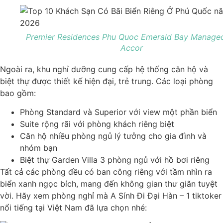
Premier Residences Phu Quoc Emerald Bay Manage
Accor
Ngoài ra, khu nghỉ dưỡng cung cấp hệ thống căn hộ và
biệt thự được thiết kế hiện đại, trẻ trung. Các loại phòng
bao gồm:
Phòng Standard và Superior với view một phần biển
Suite rộng rãi với phòng khách riêng biệt
Căn hộ nhiều phòng ngủ lý tưởng cho gia đình và
nhóm bạn
Biệt thự Garden Villa 3 phòng ngủ với hồ bơi riêng
Tất cả các phòng đều có ban công riêng với tầm nhìn ra
biển xanh ngọc bích, mang đến không gian thư giãn tuyệt
vời. Hãy xem phòng nghỉ mà A Sính Đi Đại Hàn – 1 tiktoker
nổi tiếng tại Việt Nam đã lựa chọn nhé: