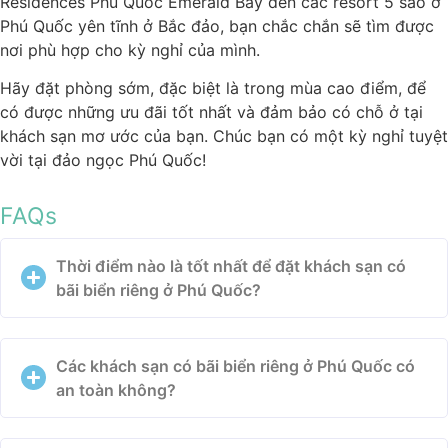
Residences Phu Quoc Emerald Bay đến các resort 5 sao ở
Phú Quốc yên tĩnh ở Bắc đảo, bạn chắc chắn sẽ tìm được
nơi phù hợp cho kỳ nghỉ của mình.
Hãy đặt phòng sớm, đặc biệt là trong mùa cao điểm, để
có được những ưu đãi tốt nhất và đảm bảo có chỗ ở tại
khách sạn mơ ước của bạn. Chúc bạn có một kỳ nghỉ tuyệt
vời tại đảo ngọc Phú Quốc!
FAQs
Thời điểm nào là tốt nhất để đặt khách sạn có
bãi biển riêng ở Phú Quốc?
Các khách sạn có bãi biển riêng ở Phú Quốc có
an toàn không?