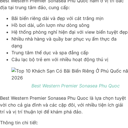
Best Western Premier Sonasea Phu Quoc nằm ở vị trí đắc
địa tại trung tâm đảo, cung cấp:
Bãi biển riêng dài và đẹp với cát trắng mịn
Hồ bơi dài, uốn lượn như dòng sông
Hệ thống phòng nghỉ hiện đại với view biển tuyệt đẹp
Nhiều nhà hàng và quầy bar phục vụ ẩm thực đa
dạng
Trung tâm thể dục và spa đẳng cấp
Câu lạc bộ trẻ em với nhiều hoạt động thú vị
Best Western Premier Sonasea Phu Quoc
Best Western Premier Sonasea Phu Quoc là lựa chọn tuyệt
vời cho cả gia đình và các cặp đôi, với nhiều tiện ích giải
trí và vị trí thuận lợi để khám phá đảo.
Thông tin chi tiết: