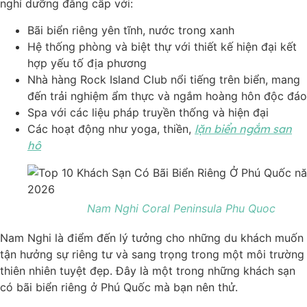
nghỉ dưỡng đẳng cấp với:
Bãi biển riêng yên tĩnh, nước trong xanh
Hệ thống phòng và biệt thự với thiết kế hiện đại kết
hợp yếu tố địa phương
Nhà hàng Rock Island Club nổi tiếng trên biển, mang
đến trải nghiệm ẩm thực và ngắm hoàng hôn độc đáo
Spa với các liệu pháp truyền thống và hiện đại
Các hoạt động như yoga, thiền,
lặn biển ngắm san
hô
Nam Nghi Coral Peninsula Phu Quoc
Nam Nghi là điểm đến lý tưởng cho những du khách muốn
tận hưởng sự riêng tư và sang trọng trong một môi trường
thiên nhiên tuyệt đẹp. Đây là một trong những khách sạn
có bãi biển riêng ở Phú Quốc mà bạn nên thử.