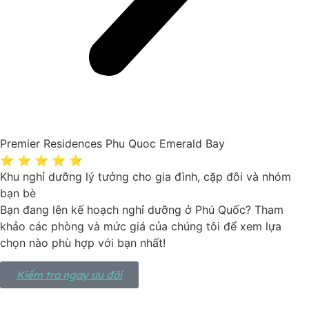
Premier Residences Phu Quoc Emerald Bay
⭐ ⭐ ⭐ ⭐ ⭐
Khu nghỉ dưỡng lý tưởng cho gia đình, cặp đôi và nhóm
bạn bè
Bạn đang lên kế hoạch nghỉ dưỡng ở Phú Quốc? Tham
khảo các phòng và mức giá của chúng tôi để xem lựa
chọn nào phù hợp với bạn nhất!
Kiểm tra ngay ưu đãi