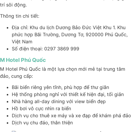
trí sôi động.
Thông tin chi tiết:
Địa chỉ: Khu du lịch Dương Bảo Đức Việt Khu 1. Khu
phức hợp Bãi Trường, Dương Tơ, 920000 Phú Quốc,
Việt Nam
Số điện thoại: 0297 3869 999
M Hotel Phú Quốc
M Hotel Phú Quốc là một lựa chọn mới mẻ tại trung tâm
đảo, cung cấp:
Bãi biển riêng yên tĩnh, phù hợp để thư giãn
Hệ thống phòng nghỉ với thiết kế hiện đại, tối giản
Nhà hàng all-day dining với view biển đẹp
Hồ bơi vô cực nhìn ra biển
Dịch vụ cho thuê xe máy và xe đạp để khám phá đảo
Dịch vụ chu đáo, thân thiện