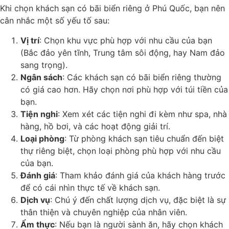
Khi chọn khách sạn có bãi biển riêng ở Phú Quốc, bạn nên
cân nhắc một số yếu tố sau:
Vị trí
: Chọn khu vực phù hợp với nhu cầu của bạn
(Bắc đảo yên tĩnh, Trung tâm sôi động, hay Nam đảo
sang trọng).
Ngân sách
: Các khách sạn có bãi biển riêng thường
có giá cao hơn. Hãy chọn nơi phù hợp với túi tiền của
bạn.
Tiện nghi
: Xem xét các tiện nghi đi kèm như spa, nhà
hàng, hồ bơi, và các hoạt động giải trí.
Loại phòng
: Từ phòng khách sạn tiêu chuẩn đến biệt
thự riêng biệt, chọn loại phòng phù hợp với nhu cầu
của bạn.
Đánh giá
: Tham khảo đánh giá của khách hàng trước
để có cái nhìn thực tế về khách sạn.
Dịch vụ
: Chú ý đến chất lượng dịch vụ, đặc biệt là sự
thân thiện và chuyên nghiệp của nhân viên.
Ẩm thực
: Nếu bạn là người sành ăn, hãy chọn khách