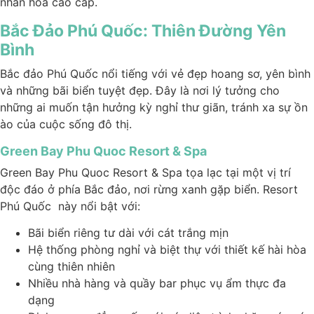
nhân hóa cao cấp.
Bắc Đảo Phú Quốc: Thiên Đường Yên
Bình
Bắc đảo Phú Quốc nổi tiếng với vẻ đẹp hoang sơ, yên bình
và những bãi biển tuyệt đẹp. Đây là nơi lý tưởng cho
những ai muốn tận hưởng kỳ nghỉ thư giãn, tránh xa sự ồn
ào của cuộc sống đô thị.
Green Bay Phu Quoc Resort & Spa
Green Bay Phu Quoc Resort & Spa tọa lạc tại một vị trí
độc đáo ở phía Bắc đảo, nơi rừng xanh gặp biển. Resort
Phú Quốc này nổi bật với:
Bãi biển riêng tư dài với cát trắng mịn
Hệ thống phòng nghỉ và biệt thự với thiết kế hài hòa
cùng thiên nhiên
Nhiều nhà hàng và quầy bar phục vụ ẩm thực đa
dạng