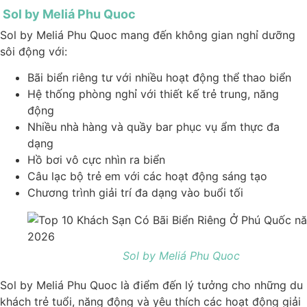
Sol by Meliá Phu Quoc
Sol by Meliá Phu Quoc mang đến không gian nghỉ dưỡng
sôi động với:
Bãi biển riêng tư với nhiều hoạt động thể thao biển
Hệ thống phòng nghỉ với thiết kế trẻ trung, năng
động
Nhiều nhà hàng và quầy bar phục vụ ẩm thực đa
dạng
Hồ bơi vô cực nhìn ra biển
Câu lạc bộ trẻ em với các hoạt động sáng tạo
Chương trình giải trí đa dạng vào buổi tối
Sol by Meliá Phu Quoc
Sol by Meliá Phu Quoc là điểm đến lý tưởng cho những du
khách trẻ tuổi, năng động và yêu thích các hoạt động giải