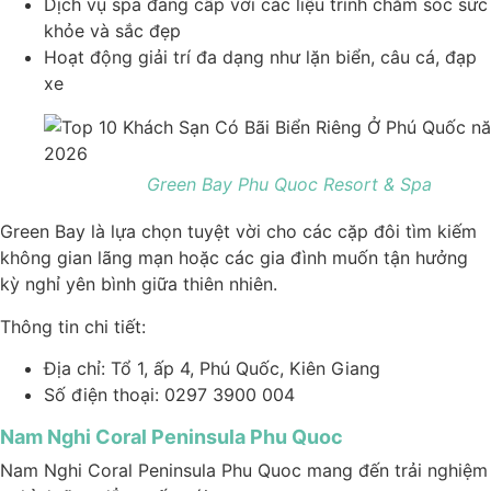
Dịch vụ spa đẳng cấp với các liệu trình chăm sóc sức
khỏe và sắc đẹp
Hoạt động giải trí đa dạng như lặn biển, câu cá, đạp
xe
Green Bay Phu Quoc Resort & Spa
Green Bay là lựa chọn tuyệt vời cho các cặp đôi tìm kiếm
không gian lãng mạn hoặc các gia đình muốn tận hưởng
kỳ nghỉ yên bình giữa thiên nhiên.
Thông tin chi tiết:
Địa chỉ: Tổ 1, ấp 4, Phú Quốc, Kiên Giang
Số điện thoại: 0297 3900 004
Nam Nghi Coral Peninsula Phu Quoc
Nam Nghi Coral Peninsula Phu Quoc mang đến trải nghiệm