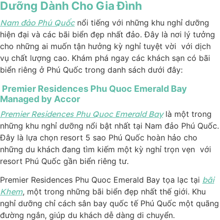
Dưỡng Dành Cho Gia Đình
Nam đảo Phú Quốc
nổi tiếng với những khu nghỉ dưỡng
hiện đại và các bãi biển đẹp nhất đảo. Đây là nơi lý tưởng
cho những ai muốn tận hưởng kỳ nghỉ tuyệt vời với dịch
vụ chất lượng cao. Khám phá ngay các khách sạn có bãi
biển riêng ở Phú Quốc trong danh sách dưới đây:
Premier Residences Phu Quoc Emerald Bay
Managed by Accor
Premier Residences Phu Quoc Emerald Bay
là một trong
những khu nghỉ dưỡng nổi bật nhất tại Nam đảo Phú Quốc.
Đây là lựa chọn resort 5 sao Phú Quốc hoàn hảo cho
những du khách đang tìm kiếm một kỳ nghỉ trọn vẹn với
resort Phú Quốc gần biển riêng tư.
Premier Residences Phu Quoc Emerald Bay tọa lạc tại
bãi
Khem
, một trong những bãi biển đẹp nhất thế giới. Khu
nghỉ dưỡng chỉ cách sân bay quốc tế Phú Quốc một quãng
đường ngắn, giúp du khách dễ dàng di chuyển.