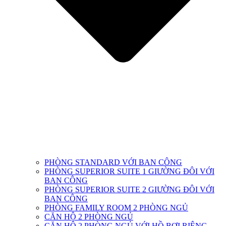
PHÒNG STANDARD VỚI BAN CÔNG
PHÒNG SUPERIOR SUITE 1 GIƯỜNG ĐÔI VỚI
BAN CÔNG
PHÒNG SUPERIOR SUITE 2 GIƯỜNG ĐÔI VỚI
BAN CÔNG
PHÒNG FAMILY ROOM 2 PHÒNG NGỦ
CĂN HỘ 2 PHÒNG NGỦ
CĂN HỘ 2 PHÒNG NGỦ VỚI HỒ BƠI RIÊNG