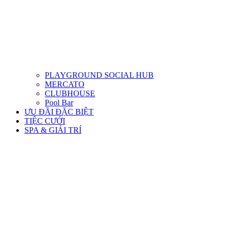
PLAYGROUND SOCIAL HUB
MERCATO
CLUBHOUSE
Pool Bar
ƯU ĐÃI ĐẶC BIỆT
TIỆC CƯỚI
SPA & GIẢI TRÍ