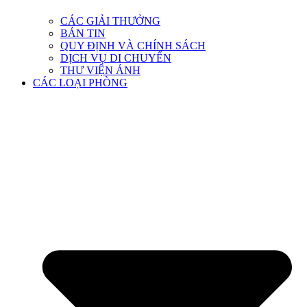
CÁC GIẢI THƯỞNG
BẢN TIN
QUY ĐỊNH VÀ CHÍNH SÁCH
DỊCH VỤ DI CHUYỂN
THƯ VIỆN ẢNH
CÁC LOẠI PHÒNG