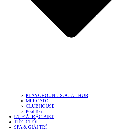
PLAYGROUND SOCIAL HUB
MERCATO
CLUBHOUSE
Pool Bar
ƯU ĐÃI ĐẶC BIỆT
TIỆC CƯỚI
SPA & GIẢI TRÍ