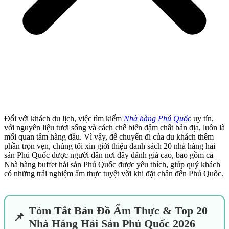
Đối với khách du lịch, việc tìm kiếm
Nhà hàng Phú Quốc
uy tín,
với nguyên liệu tươi sống và cách chế biến đậm chất bản địa, luôn là
mối quan tâm hàng đầu. Vì vậy, để chuyến đi của du khách thêm
phần trọn vẹn, chúng tôi xin giới thiệu danh sách 20 nhà hàng hải
sản Phú Quốc được người dân nơi đây đánh giá cao, bao gồm cả
Nhà hàng buffet hải sản Phú Quốc được yêu thích, giúp quý khách
có những trải nghiệm ẩm thực tuyệt vời khi đặt chân đến Phú Quốc.
Tóm Tắt Bản Đồ Ẩm Thực & Top 20
📌
Nhà Hàng Hải Sản Phú Quốc 2026