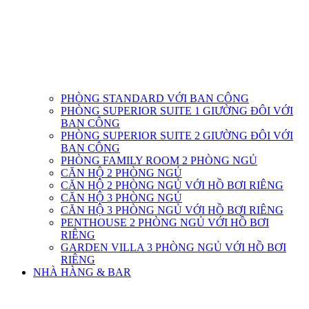
PHÒNG STANDARD VỚI BAN CÔNG
PHÒNG SUPERIOR SUITE 1 GIƯỜNG ĐÔI VỚI
BAN CÔNG
PHÒNG SUPERIOR SUITE 2 GIƯỜNG ĐÔI VỚI
BAN CÔNG
PHÒNG FAMILY ROOM 2 PHÒNG NGỦ
CĂN HỘ 2 PHÒNG NGỦ
CĂN HỘ 2 PHÒNG NGỦ VỚI HỒ BƠI RIÊNG
CĂN HỘ 3 PHÒNG NGỦ
CĂN HỘ 3 PHÒNG NGỦ VỚI HỒ BƠI RIÊNG
PENTHOUSE 2 PHÒNG NGỦ VỚI HỒ BƠI
RIÊNG
GARDEN VILLA 3 PHÒNG NGỦ VỚI HỒ BƠI
RIÊNG
NHÀ HÀNG & BAR