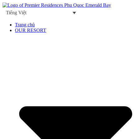
Skip
to
Tiếng Việt
content
Trang chủ
OUR RESORT