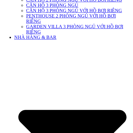
CĂN HỘ 3 PHÒNG NGỦ
CĂN HỘ 3 PHÒNG NGỦ VỚI HỒ BƠI RIÊNG
PENTHOUSE 2 PHÒNG NGỦ VỚI HỒ BƠI
RIÊNG
GARDEN VILLA 3 PHÒNG NGỦ VỚI HỒ BƠI
RIÊNG
NHÀ HÀNG & BAR